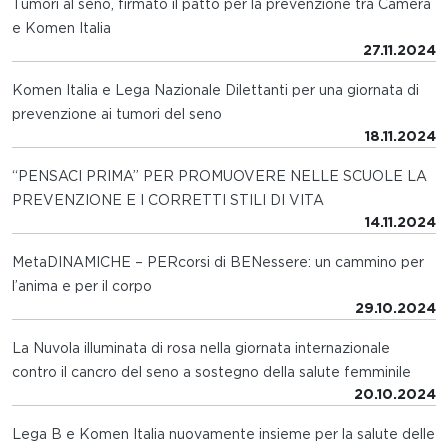
Tumori al seno, firmato il patto per la prevenzione tra Camera
e Komen Italia
27.11.2024
Komen Italia e Lega Nazionale Dilettanti per una giornata di
prevenzione ai tumori del seno
18.11.2024
“PENSACI PRIMA” PER PROMUOVERE NELLE SCUOLE LA
PREVENZIONE E I CORRETTI STILI DI VITA
14.11.2024
MetaDINAMICHE – PERcorsi di BENessere: un cammino per
l’anima e per il corpo
29.10.2024
La Nuvola illuminata di rosa nella giornata internazionale
contro il cancro del seno a sostegno della salute femminile
20.10.2024
Lega B e Komen Italia nuovamente insieme per la salute delle