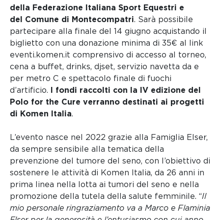
della Federazione Italiana Sport Equestri e
del Comune di Montecompatri
. Sarà possibile
partecipare alla finale del 14 giugno acquistando il
biglietto con una donazione minima di 35€ al link
eventi.komen.it comprensivo di accesso al torneo,
cena a buffet, drinks, djset, servizio navetta da e
per metro C e spettacolo finale di fuochi
d’artificio.
I fondi raccolti con la IV edizione del
Polo for the Cure verranno destinati ai progetti
di Komen Italia
.
L’evento nasce nel 2022 grazie alla Famiglia Elser,
da sempre sensibile alla tematica della
prevenzione del tumore del seno, con l’obiettivo di
sostenere le attività di Komen Italia, da 26 anni in
prima linea nella lotta ai tumori del seno e nella
promozione della tutela della salute femminile. “
Il
mio personale ringraziamento va a Marco e Flaminia
Elser per la generosità e l’entusiasmo con cui anno