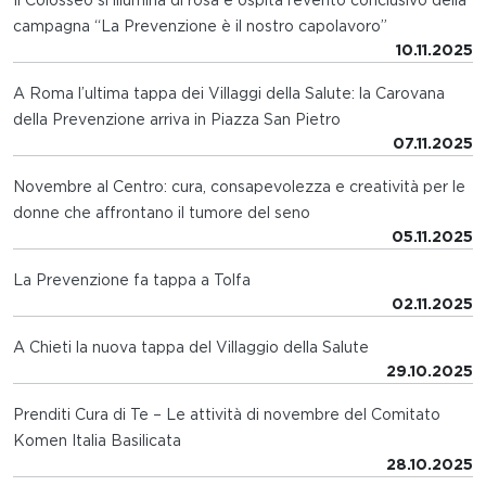
Il Colosseo si illumina di rosa e ospita l’evento conclusivo della
campagna “La Prevenzione è il nostro capolavoro”
10.11.2025
A Roma l’ultima tappa dei Villaggi della Salute: la Carovana
della Prevenzione arriva in Piazza San Pietro
07.11.2025
Novembre al Centro: cura, consapevolezza e creatività per le
donne che affrontano il tumore del seno
05.11.2025
La Prevenzione fa tappa a Tolfa
02.11.2025
A Chieti la nuova tappa del Villaggio della Salute
29.10.2025
Prenditi Cura di Te – Le attività di novembre del Comitato
Komen Italia Basilicata
28.10.2025