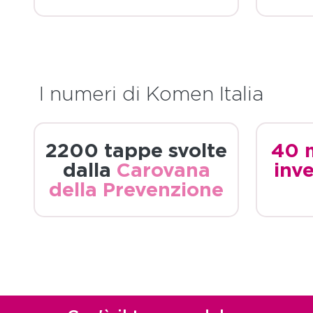
I numeri di Komen Italia
2200 tappe svolte
40 m
dalla
Carovana
inve
della Prevenzione