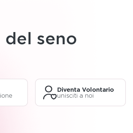
i del seno
Diventa Volontario
zione
unisciti a noi