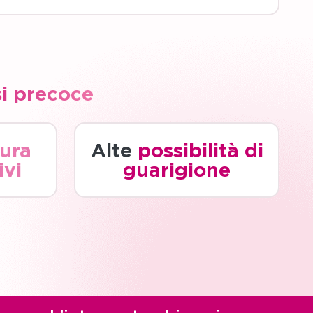
i precoce
ura
Alte
possibilità di
ivi
guarigione