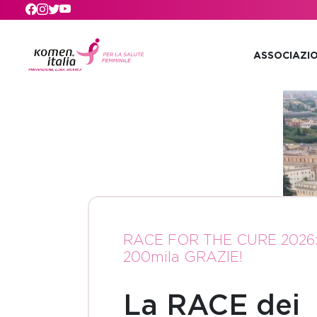
Skip to main content
ASSOCIAZI
RACE FOR THE CURE 2026
200mila GRAZIE!
La RACE dei