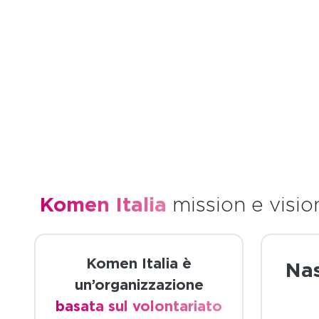
Komen Italia
mission e visio
Komen Italia è
Na
un’organizzazione
basata sul volontariato