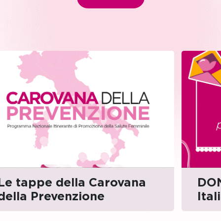
Le tappe della Carovana
DON
della Prevenzione
Ital