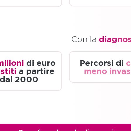
Con la
diagnos
ilioni
di euro
Percorsi di
c
stiti
a partire
meno invas
dal 2000