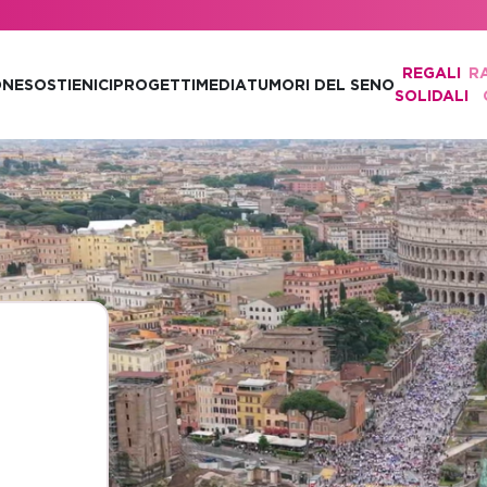
REGALI
R
ONE
SOSTIENICI
PROGETTI
MEDIA
TUMORI DEL SENO
SOLIDALI
: