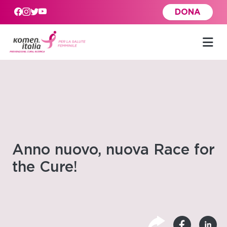
Skip to main content
DONA
Anno nuovo, nuova Race for
the Cure!