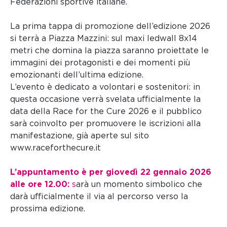
Federazioni sportive italiane.
La prima tappa di promozione dell’edizione 2026
si terrà a Piazza Mazzini: sul maxi ledwall 8x14
metri che domina la piazza saranno proiettate le
immagini dei protagonisti e dei momenti più
emozionanti dell’ultima edizione.
L’evento è dedicato a volontari e sostenitori: in
questa occasione verrà svelata ufficialmente la
data della Race for the Cure 2026 e il pubblico
sarà coinvolto per promuovere le iscrizioni alla
manifestazione, già aperte sul sito
www.raceforthecure.it
L’appuntamento è per giovedì 22 gennaio 2026
alle ore 12.00:
s
arà un momento simbolico che
darà ufficialmente il via al percorso verso la
prossima edizione.