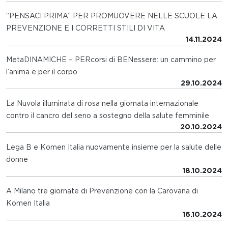
“PENSACI PRIMA” PER PROMUOVERE NELLE SCUOLE LA
PREVENZIONE E I CORRETTI STILI DI VITA
14.11.2024
MetaDINAMICHE – PERcorsi di BENessere: un cammino per
l’anima e per il corpo
29.10.2024
La Nuvola illuminata di rosa nella giornata internazionale
contro il cancro del seno a sostegno della salute femminile
20.10.2024
Lega B e Komen Italia nuovamente insieme per la salute delle
donne
18.10.2024
A Milano tre giornate di Prevenzione con la Carovana di
Komen Italia
16.10.2024