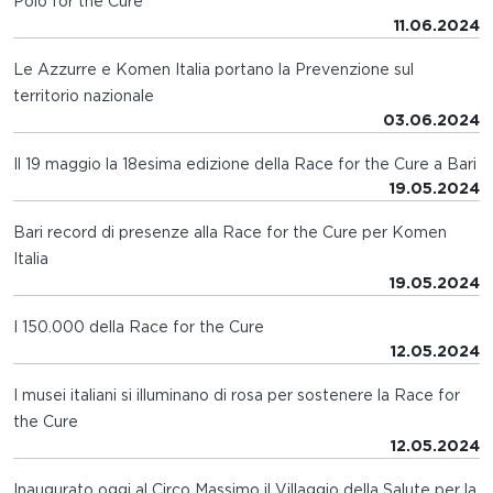
Polo for the Cure
11.06.2024
Le Azzurre e Komen Italia portano la Prevenzione sul
territorio nazionale
03.06.2024
Il 19 maggio la 18esima edizione della Race for the Cure a Bari
19.05.2024
Bari record di presenze alla Race for the Cure per Komen
Italia
19.05.2024
I 150.000 della Race for the Cure
12.05.2024
I musei italiani si illuminano di rosa per sostenere la Race for
the Cure
12.05.2024
Inaugurato oggi al Circo Massimo il Villaggio della Salute per la