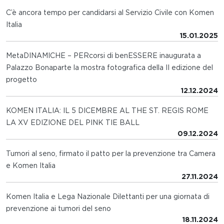
C’è ancora tempo per candidarsi al Servizio Civile con Komen
Italia
15.01.2025
MetaDINAMICHE – PERcorsi di benESSERE inaugurata a
Palazzo Bonaparte la mostra fotografica della II edizione del
progetto
12.12.2024
KOMEN ITALIA: IL 5 DICEMBRE AL THE ST. REGIS ROME
LA XV EDIZIONE DEL PINK TIE BALL
09.12.2024
Tumori al seno, firmato il patto per la prevenzione tra Camera
e Komen Italia
27.11.2024
Komen Italia e Lega Nazionale Dilettanti per una giornata di
prevenzione ai tumori del seno
18.11.2024