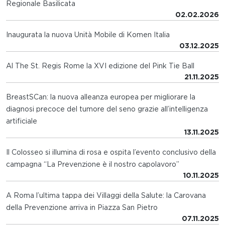
Regionale Basilicata
02.02.2026
Inaugurata la nuova Unità Mobile di Komen Italia
03.12.2025
Al The St. Regis Rome la XVI edizione del Pink Tie Ball
21.11.2025
BreastSCan: la nuova alleanza europea per migliorare la
diagnosi precoce del tumore del seno grazie all’intelligenza
artificiale
13.11.2025
Il Colosseo si illumina di rosa e ospita l’evento conclusivo della
campagna “La Prevenzione è il nostro capolavoro”
10.11.2025
A Roma l’ultima tappa dei Villaggi della Salute: la Carovana
della Prevenzione arriva in Piazza San Pietro
07.11.2025