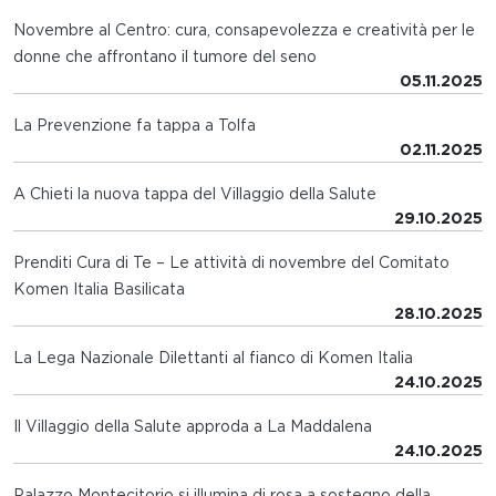
Novembre al Centro: cura, consapevolezza e creatività per le
donne che affrontano il tumore del seno
05.11.2025
La Prevenzione fa tappa a Tolfa
02.11.2025
A Chieti la nuova tappa del Villaggio della Salute
29.10.2025
Prenditi Cura di Te – Le attività di novembre del Comitato
Komen Italia Basilicata
28.10.2025
La Lega Nazionale Dilettanti al fianco di Komen Italia
24.10.2025
Il Villaggio della Salute approda a La Maddalena
24.10.2025
Palazzo Montecitorio si illumina di rosa a sostegno della