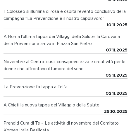
Il Colosseo si illumina di rosa e ospita l’evento conclusivo della
campagna “La Prevenzione è il nostro capolavoro”
10.11.2025
A Roma l’ultima tappa dei Villaggi della Salute: la Carovana
della Prevenzione arriva in Piazza San Pietro
07.11.2025
Novembre al Centro: cura, consapevolezza e creatività per le
donne che affrontano il tumore del seno
05.11.2025
La Prevenzione fa tappa a Tolfa
02.11.2025
A Chieti la nuova tappa del Villaggio della Salute
29.10.2025
Prenditi Cura di Te – Le attività di novembre del Comitato
Komen Italia Basilicata