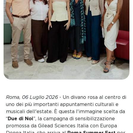
Roma, 06 Luglio 2026
- Un divano rosa al centro di
uno dei più importanti appuntamenti culturali e
musicali dell'estate. È questa l'immagine scelta da
“
Due di Noi
”, la campagna di sensibilizzazione
promossa da Gilead Sciences Italia con Europa
Donna Italia, che arriva al
Roma Summer Fest
per