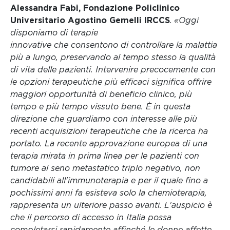
Alessandra Fabi, Fondazione Policlinico
Universitario Agostino Gemelli IRCCS
.
«Oggi
disponiamo di terapie
innovative che consentono di controllare la malattia
più a lungo, preservando al tempo stesso la qualità
di vita delle pazienti. Intervenire precocemente con
le opzioni terapeutiche più efficaci significa offrire
maggiori opportunità di beneficio clinico, più
tempo e più tempo vissuto bene. È in questa
direzione che guardiamo con interesse alle più
recenti acquisizioni terapeutiche che la ricerca ha
portato. La recente approvazione europea di una
terapia mirata in prima linea per le pazienti con
tumore al seno metastatico triplo negativo, non
candidabili all'immunoterapia e per il quale fino a
pochissimi anni fa esisteva solo la chemioterapia,
rappresenta un ulteriore passo avanti. L'auspicio è
che il percorso di accesso in Italia possa
completarsi rapidamente affinché le donne affette