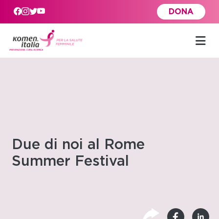
Skip to main content
DONA
Due di noi al Rome
Summer Festival