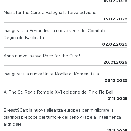
18.02.2026
Music for the Cure: a Bologna la terza edizione
13.02.2026
Inaugurata a Ferrandina la nuova sede del Comitato
Regionale Basilicata
02.02.2026
Anno nuovo, nuova Race for the Cure!
20.01.2026
Inaugurata la nuova Unità Mobile di Komen Italia
03.12.2025
Al The St. Regis Rome la XVI edizione del Pink Tie Ball
21.11.2025
BreastSCan: la nuova alleanza europea per migliorare la
diagnosi precoce del tumore del seno grazie all’intelligenza
artificiale
13.11.2025