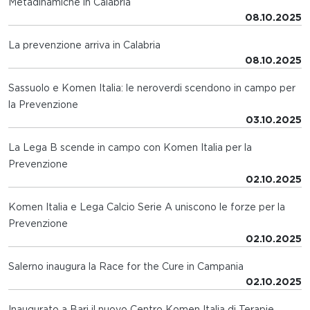
Metadinamiche in Calabria
08.10.2025
La prevenzione arriva in Calabria
08.10.2025
Sassuolo e Komen Italia: le neroverdi scendono in campo per
la Prevenzione
03.10.2025
La Lega B scende in campo con Komen Italia per la
Prevenzione
02.10.2025
Komen Italia e Lega Calcio Serie A uniscono le forze per la
Prevenzione
02.10.2025
Salerno inaugura la Race for the Cure in Campania
02.10.2025
Inaugurato a Bari il nuovo Centro Komen Italia di Terapie