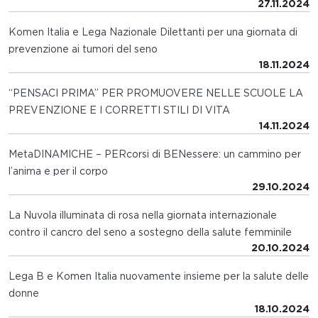
27.11.2024
Komen Italia e Lega Nazionale Dilettanti per una giornata di
prevenzione ai tumori del seno
18.11.2024
“PENSACI PRIMA” PER PROMUOVERE NELLE SCUOLE LA
PREVENZIONE E I CORRETTI STILI DI VITA
14.11.2024
MetaDINAMICHE – PERcorsi di BENessere: un cammino per
l’anima e per il corpo
29.10.2024
La Nuvola illuminata di rosa nella giornata internazionale
contro il cancro del seno a sostegno della salute femminile
20.10.2024
Lega B e Komen Italia nuovamente insieme per la salute delle
donne
18.10.2024