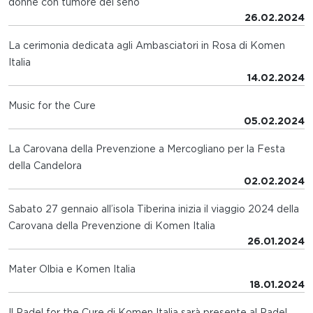
donne con tumore del seno
26.02.2024
La cerimonia dedicata agli Ambasciatori in Rosa di Komen
Italia
14.02.2024
Music for the Cure
05.02.2024
La Carovana della Prevenzione a Mercogliano per la Festa
della Candelora
02.02.2024
Sabato 27 gennaio all’isola Tiberina inizia il viaggio 2024 della
Carovana della Prevenzione di Komen Italia
26.01.2024
Mater Olbia e Komen Italia
18.01.2024
Il Padel for the Cure di Komen Italia sarà presente al Padel