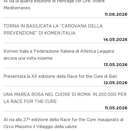
Al via la quarta edizione di Heritage for Life: vivere
Mediterraneo
11.06.2026
TORNA IN BASILICATA LA “CAROVANA DELLA
PREVENZIONE” DI KOMEN ITALIA
14.05.2026
Komen Italia e Federazione Italiana di Atletica Leggera
ancora una volta insieme
13.05.2026
Presentata la XX edizione della Race for the Cure di Bari
12.05.2026
UNA MAREA ROSA NEL CUORE DI ROMA: IN 200.000 PER
LA RACE FOR THE CURE
11.05.2026
Al via alla 27ª edizione della Race for the Cure: inaugurato al
Circo Massimo il Villaggio della salute