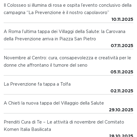
Il Colosseo si illumina di rosa e ospita l’evento conclusivo della
campagna “La Prevenzione è il nostro capolavoro”
10.11.2025
A Roma l’ultima tappa dei Villaggi della Salute: la Carovana
della Prevenzione arriva in Piazza San Pietro
07.11.2025
Novembre al Centro: cura, consapevolezza e creatività per le
donne che affrontano il tumore del seno
05.11.2025
La Prevenzione fa tappa a Tolfa
02.11.2025
A Chieti la nuova tappa del Villaggio della Salute
29.10.2025
Prenditi Cura di Te – Le attività di novembre del Comitato
Komen Italia Basilicata
28.10.2025