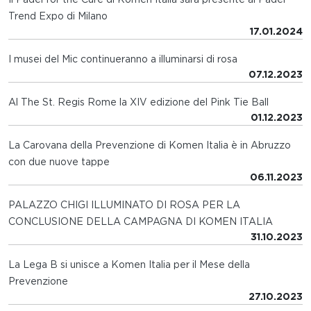
Trend Expo di Milano
17.01.2024
I musei del Mic continueranno a illuminarsi di rosa
07.12.2023
Al The St. Regis Rome la XIV edizione del Pink Tie Ball
01.12.2023
La Carovana della Prevenzione di Komen Italia è in Abruzzo
con due nuove tappe
06.11.2023
PALAZZO CHIGI ILLUMINATO DI ROSA PER LA
CONCLUSIONE DELLA CAMPAGNA DI KOMEN ITALIA
31.10.2023
La Lega B si unisce a Komen Italia per il Mese della
Prevenzione
27.10.2023