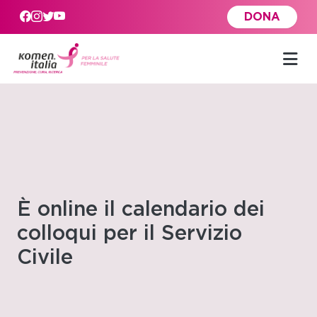
Skip to main content
DONA
È online il calendario dei
colloqui per il Servizio
Civile