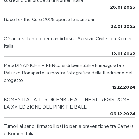
sostegno dei progetti di Komen Italia
28.01.2025
Race for the Cure 2025 aperte le iscrizioni
22.01.2025
C’è ancora tempo per candidarsi al Servizio Civile con Komen
Italia
15.01.2025
MetaDINAMICHE – PERcorsi di benESSERE inaugurata a
Palazzo Bonaparte la mostra fotografica della II edizione del
progetto
12.12.2024
KOMEN ITALIA: IL 5 DICEMBRE AL THE ST. REGIS ROME
LA XV EDIZIONE DEL PINK TIE BALL
09.12.2024
Tumori al seno, firmato il patto per la prevenzione tra Camera
e Komen Italia