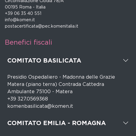
Circonvallazione Clodia 78/A
00195 Roma - Italia
+39 06 35 40 551
info@komen.it
postacertificata@pec.komenitalia.it
Benefici fiscali
COMITATO BASILICATA
Presidio Ospedaliero - Madonna delle Grazie
Matera (piano terra) Contrada Cattedra
Ambulante 75100 - Matera
+39 327.0569368
komenbasilicata@komen.it
COMITATO EMILIA - ROMAGNA