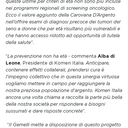
queste ultime per criteri di età non sono più incluse
nei programmi regionali di screening oncologico.
Ecco il valore aggiunto della Carovana D’Argento
nell’offrire esami di diagnosi precoce dei tumori del
seno a donne che per età risultano più vulnerabili e
che hanno accesso ridotto ad opportunità di tutela
della salute
”.
“
La prevenzione non ha età
- commenta
Alba di
Leone
, Presidente di Komen Italia.
Anticipare,
contenere effetti collaterali, prendersi cura è
l'impegno collettivo che in questa sinergia virtuosa
vogliamo mettere in campo per raggiungere la
nostra preziosa popolazione d'argento. Komen Italia
ancora una volta chiama a raccolta la parte più bella
della nostra società per rispondere a bisogni
sussurrati e dare risposte concrete
”.
“
Il Gemelli mette a disposizione di questo progetto