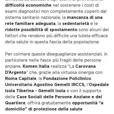
difficoltà economiche
nel
sostenere i costi di
esami diagnostici non completamente coperti dal
sistema sanitario nazionale, la
mancanza di una
rete familiare adeguata
, la
sedentarietà
e le
ridotte
possibilità di
spostamento
sono alcuni dei
fattori che rendono più difficile una tutela efficace
della salute in questa fascia della popolazione.
Per colmare queste diseguaglianze assistenziali, in
particolare nelle fasce più fragili delle persone
anziane,
Komen Italia
realizza “La
Carovana
D’Argento
” che, grazie alla virtuosa sinergia con
Roma Capitale
, la
Fondazione Policlinico
Universitario Agostino Gemelli IRCCS,
l’
Ospedale
Isola Tiberina - Gemelli Isola
e con il supporto
delle
Case Sociali delle Persone Anziane e del
Quartiere
, o
ffrirà gratuitamente
opportunità “a
domicilio” di protezione della salute