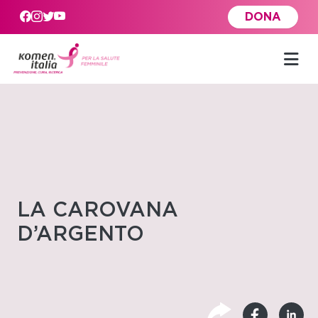
Skip to main content
DONA
LA CAROVANA
D’ARGENTO