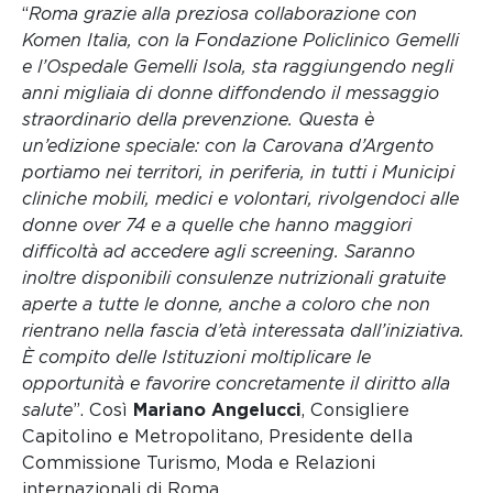
“
Roma grazie alla preziosa collaborazione con
Komen Italia, con la Fondazione Policlinico Gemelli
e l’Ospedale Gemelli Isola, sta raggiungendo negli
anni migliaia di donne diffondendo il messaggio
straordinario della prevenzione. Questa è
un’edizione speciale: con la Carovana d’Argento
portiamo nei territori, in periferia, in tutti i Municipi
cliniche mobili, medici e volontari, rivolgendoci alle
donne over 74 e a quelle che hanno maggiori
difficoltà ad accedere agli screening. Saranno
inoltre disponibili consulenze nutrizionali gratuite
aperte a tutte le donne, anche a coloro che non
rientrano nella fascia d’età interessata dall’iniziativa.
È compito delle Istituzioni moltiplicare le
opportunità e favorire concretamente il diritto alla
salute
”.
Così
Mariano Angelucci
, Consigliere
Capitolino e Metropolitano, Presidente della
Commissione Turismo, Moda e Relazioni
internazionali di Roma.