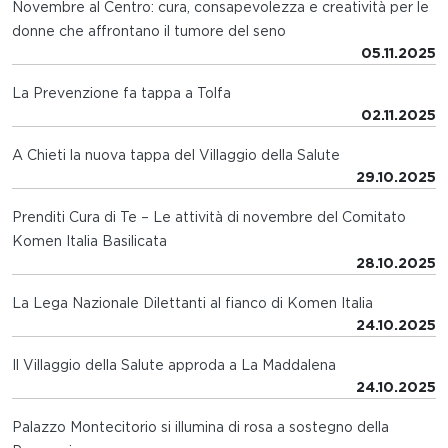
Novembre al Centro: cura, consapevolezza e creatività per le
donne che affrontano il tumore del seno
05.11.2025
La Prevenzione fa tappa a Tolfa
02.11.2025
A Chieti la nuova tappa del Villaggio della Salute
29.10.2025
Prenditi Cura di Te – Le attività di novembre del Comitato
Komen Italia Basilicata
28.10.2025
La Lega Nazionale Dilettanti al fianco di Komen Italia
24.10.2025
Il Villaggio della Salute approda a La Maddalena
24.10.2025
Palazzo Montecitorio si illumina di rosa a sostegno della