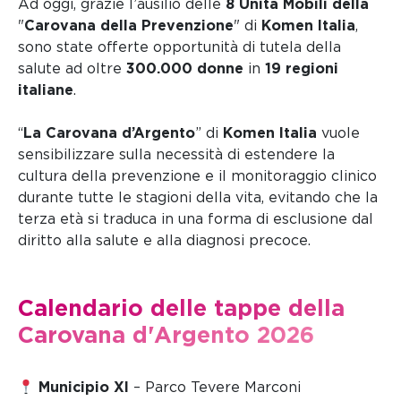
Ad oggi, grazie l’ausilio delle
8 Unità Mobili della
"
Carovana della Prevenzione
"
di
Komen Italia
,
sono state offerte opportunità di tutela della
salute ad oltre
300.000 donne
in
19 regioni
italiane
.
“
La Carovana d’Argento
” di
Komen Italia
vuole
sensibilizzare sulla necessità di estendere la
cultura della prevenzione e il monitoraggio clinico
durante tutte le stagioni della vita, evitando che la
terza età si traduca in una forma di esclusione dal
diritto alla salute e alla diagnosi precoce.
Calendario delle tappe della
Carovana d'Argento 2026
Municipio XI
– Parco Tevere Marconi