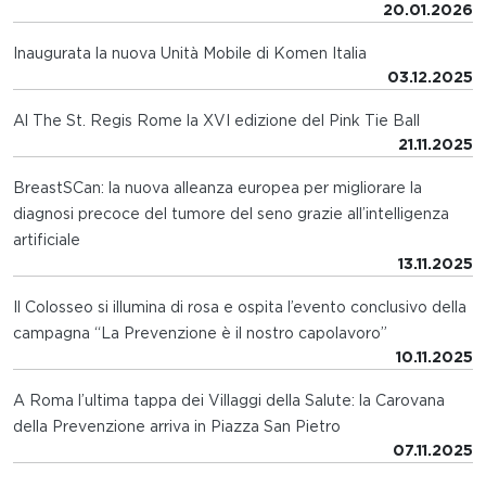
20.01.2026
Inaugurata la nuova Unità Mobile di Komen Italia
03.12.2025
Al The St. Regis Rome la XVI edizione del Pink Tie Ball
21.11.2025
BreastSCan: la nuova alleanza europea per migliorare la
diagnosi precoce del tumore del seno grazie all’intelligenza
artificiale
13.11.2025
Il Colosseo si illumina di rosa e ospita l’evento conclusivo della
campagna “La Prevenzione è il nostro capolavoro”
10.11.2025
A Roma l’ultima tappa dei Villaggi della Salute: la Carovana
della Prevenzione arriva in Piazza San Pietro
07.11.2025