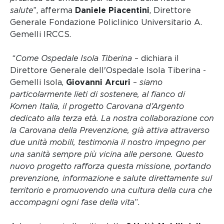
salute
”, afferma
Daniele Piacentini
, Direttore
Generale Fondazione Policlinico Universitario A.
Gemelli IRCCS.
“
Come Ospedale Isola Tiberina
– dichiara il
Direttore Generale dell'Ospedale Isola Tiberina -
Gemelli Isola,
Giovanni Arcuri
–
siamo
particolarmente lieti di sostenere, al fianco di
Komen Italia, il progetto Carovana d’Argento
dedicato alla terza età. La nostra collaborazione con
la Carovana della Prevenzione, già attiva attraverso
due unità mobili, testimonia il nostro impegno per
una sanità sempre più vicina alle persone. Questo
nuovo progetto rafforza questa missione, portando
prevenzione, informazione e salute direttamente sul
territorio e promuovendo una cultura della cura che
accompagni ogni fase della vita
”.