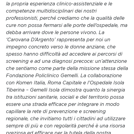
la propria esperienza clinico-assistenziale e le
competenze multidisciplinari dei nostri
professionisti, perché crediamo che la qualità delle
cure non possa fermarsi alle porte dell’ospedale, ma
debba arrivare dove le persone vivono. La
‘Carovana D’Argento’ rappresenta per noi un
impegno concreto verso le donne anziane, che
spesso hanno difficoltà ad accedere ai percorsi di
screening e ad una diagnosi precoce: un’attenzione
che sentiamo come parte della missione stessa della
Fondazione Policlinico Gemelli. La collaborazione
con Komen Italia, Roma Capitale e l’Ospedale Isola
Tiberina – Gemelli Isola dimostra quanto la sinergia
tra istituzioni sanitarie, sociali e del territorio possa
essere una strada efficace per integrare in modo
capillare la rete di prevenzione e screening
regionale, che invitiamo tutti i cittadini ad utilizzare
sempre di più e con regolarità perché è una risorsa
preziosa ed efficace per la tutela della nostra