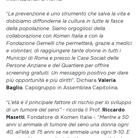
“
La prevenzione è uno strumento che salva la vita e
dobbiamo diffonderne la cultura in tutte le fasce
della popolazione. Siamo orgogliosi della
collaborazione con Komen Italia e con la
Fondazione Gemelli che permetterà, grazie a medici
e volontari, di raggiungere tante donne in tutti i
Municipi di Roma e presso le Case Sociali delle
Persone Anziane e del Quartiere per offrire
screening gratuiti. Un messaggio positivo per dare
più opportunità e più diritti
”. Dichiara
Valeria
Baglio
, Capogruppo in Assemblea Capitolina.
“
L’età è il principale fattore di rischio per lo sviluppo
di un tumore del seno”
- ricorda il Prof.
Riccardo
Masetti
, Fondatore di Komen Italia -. “
Mentre a 50
anni si ammala di tumore del seno una donna ogni
40, all’età di 75 anni se ne ammala una ogni 9-10. E