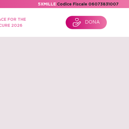
5XMILLE
Codice Fiscale 06073831007
ACE FOR THE
DONA
CURE 2026