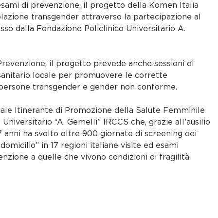
esami di prevenzione, il progetto della Komen Italia
polazione transgender attraverso la partecipazione al
o dalla Fondazione Policlinico Universitario A.
Prevenzione, il progetto prevede anche sessioni di
anitario locale per promuovere le corrette
le persone transgender e gender non conforme.
ale Itinerante di Promozione della Salute Femminile
Universitario “A. Gemelli” IRCCS che, grazie all’ausilio
7 anni ha svolto oltre 900 giornate di screening dei
omicilio” in 17 regioni italiane visite ed esami
nzione a quelle che vivono condizioni di fragilità