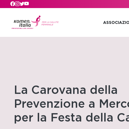
Skip to main content
ASSOCIAZI
La Carovana della
Prevenzione a Merc
per la Festa della 