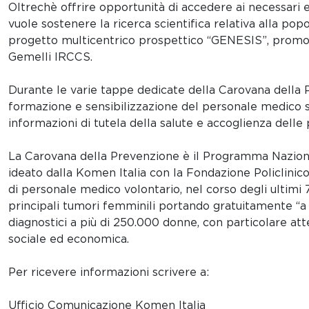
Oltrechè offrire opportunità di accedere ai necessari 
vuole sostenere la ricerca scientifica relativa alla po
progetto multicentrico prospettico “GENESIS”, promoss
Gemelli IRCCS.
Durante le varie tappe dedicate della Carovana della 
formazione e sensibilizzazione del personale medico s
informazioni di tutela della salute e accoglienza del
La Carovana della Prevenzione è il Programma Nazion
ideato dalla Komen Italia con la Fondazione Policlinico 
di personale medico volontario, nel corso degli ultimi 
principali tumori femminili portando gratuitamente “a d
diagnostici a più di 250.000 donne, con particolare atte
sociale ed economica.
Per ricevere informazioni scrivere a:
Ufficio Comunicazione Komen Italia