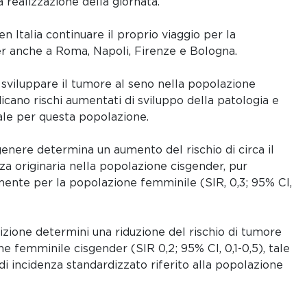
realizzazione della giornata.
n Italia continuare il proprio viaggio per la
r anche a Roma, Napoli, Firenze e Bologna.
i sviluppare il tumore al seno nella popolazione
dicano rischi aumentati di sviluppo della patologia e
ale per questa popolazione.
genere determina un aumento del rischio di circa il
nza originaria nella popolazione cisgender, pur
ente per la popolazione femminile (SIR, 0,3; 95% CI,
izione determini una riduzione del rischio di tumore
e femminile cisgender (SIR 0,2; 95% CI, 0,1-0,5), tale
di incidenza standardizzato riferito alla popolazione