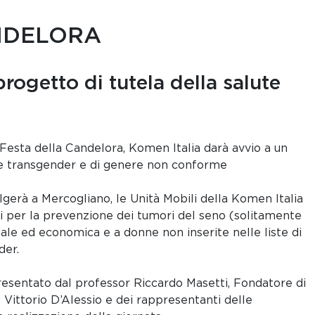
NDELORA
rogetto di tutela della salute
Festa della Candelora, Komen Italia darà avvio a un
one transgender e di genere non conforme
gerà a Mercogliano, le Unità Mobili della Komen Italia
i per la prevenzione dei tumori del seno (solitamente
ciale ed economica e a donne non inserite nelle liste di
der.
presentato dal professor Riccardo Masetti, Fondatore di
 Vittorio D’Alessio e dei rappresentanti delle