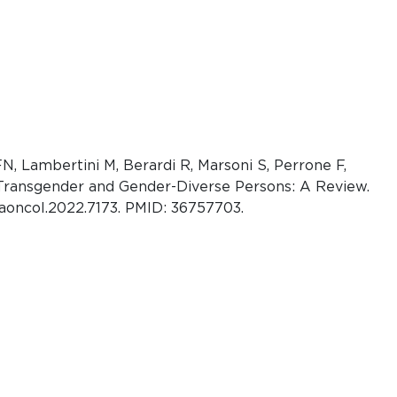
, Lambertini M, Berardi R, Marsoni S, Perrone F,
in Transgender and Gender-Diverse Persons: A Review.
maoncol.2022.7173. PMID: 36757703.