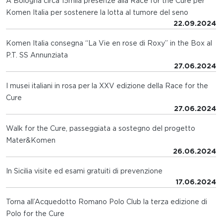
A Bologna circa 15mila presenze alla Race for the Cure per
Komen Italia per sostenere la lotta al tumore del seno
22.09.2024
Komen Italia consegna “La Vie en rose di Roxy” in the Box al
P.T. SS Annunziata
27.06.2024
I musei italiani in rosa per la XXV edizione della Race for the
Cure
27.06.2024
Walk for the Cure, passeggiata a sostegno del progetto
Mater&Komen
26.06.2024
In Sicilia visite ed esami gratuiti di prevenzione
17.06.2024
Torna all’Acquedotto Romano Polo Club la terza edizione di
Polo for the Cure