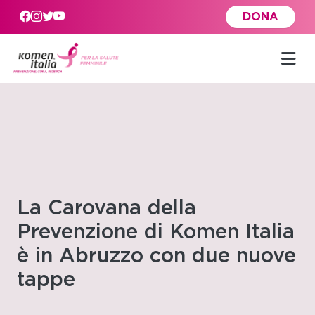
Skip to main content
DONA
La Carovana della
Prevenzione di Komen Italia
è in Abruzzo con due nuove
tappe