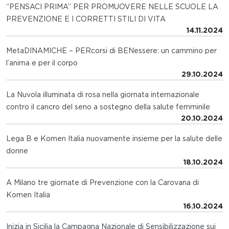
“PENSACI PRIMA” PER PROMUOVERE NELLE SCUOLE LA
PREVENZIONE E I CORRETTI STILI DI VITA
14.11.2024
MetaDINAMICHE – PERcorsi di BENessere: un cammino per
l’anima e per il corpo
29.10.2024
La Nuvola illuminata di rosa nella giornata internazionale
contro il cancro del seno a sostegno della salute femminile
20.10.2024
Lega B e Komen Italia nuovamente insieme per la salute delle
donne
18.10.2024
A Milano tre giornate di Prevenzione con la Carovana di
Komen Italia
16.10.2024
Inizia in Sicilia la Campagna Nazionale di Sensibilizzazione sui