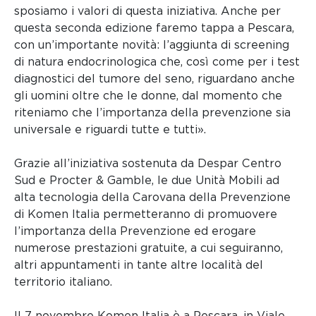
sposiamo i valori di questa iniziativa. Anche per
questa seconda edizione faremo tappa a Pescara,
con un’importante novità: l’aggiunta di screening
di natura endocrinologica che, così come per i test
diagnostici del tumore del seno, riguardano anche
gli uomini oltre che le donne, dal momento che
riteniamo che l’importanza della prevenzione sia
universale e riguardi tutte e tutti».
Grazie all’iniziativa sostenuta da Despar Centro
Sud e Procter & Gamble, le due Unità Mobili ad
alta tecnologia della Carovana della Prevenzione
di Komen Italia permetteranno di promuovere
l’importanza della Prevenzione ed erogare
numerose prestazioni gratuite, a cui seguiranno,
altri appuntamenti in tante altre località del
territorio italiano.
Il 7 novembre Komen Italia è a Pescara, in Viale