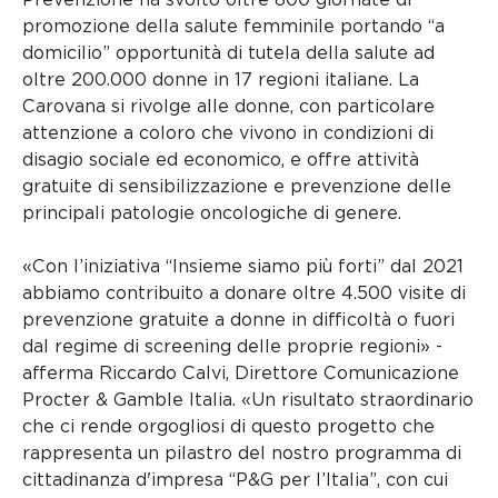
promozione della salute femminile portando “a
domicilio” opportunità di tutela della salute ad
oltre 200.000 donne in 17 regioni italiane. La
Carovana si rivolge alle donne, con particolare
attenzione a coloro che vivono in condizioni di
disagio sociale ed economico, e offre attività
gratuite di sensibilizzazione e prevenzione delle
principali patologie oncologiche di genere.
«Con l’iniziativa “Insieme siamo più forti” dal 2021
abbiamo contribuito a donare oltre 4.500 visite di
prevenzione gratuite a donne in difficoltà o fuori
dal regime di screening delle proprie regioni» -
afferma Riccardo Calvi, Direttore Comunicazione
Procter & Gamble Italia. «Un risultato straordinario
che ci rende orgogliosi di questo progetto che
rappresenta un pilastro del nostro programma di
cittadinanza d'impresa “P&G per l’Italia”, con cui