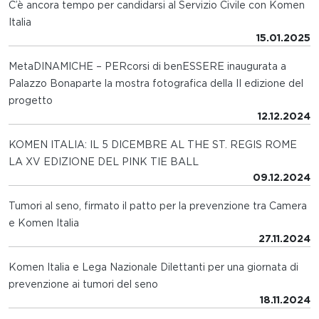
C’è ancora tempo per candidarsi al Servizio Civile con Komen
Italia
15.01.2025
MetaDINAMICHE – PERcorsi di benESSERE inaugurata a
Palazzo Bonaparte la mostra fotografica della II edizione del
progetto
12.12.2024
KOMEN ITALIA: IL 5 DICEMBRE AL THE ST. REGIS ROME
LA XV EDIZIONE DEL PINK TIE BALL
09.12.2024
Tumori al seno, firmato il patto per la prevenzione tra Camera
e Komen Italia
27.11.2024
Komen Italia e Lega Nazionale Dilettanti per una giornata di
prevenzione ai tumori del seno
18.11.2024