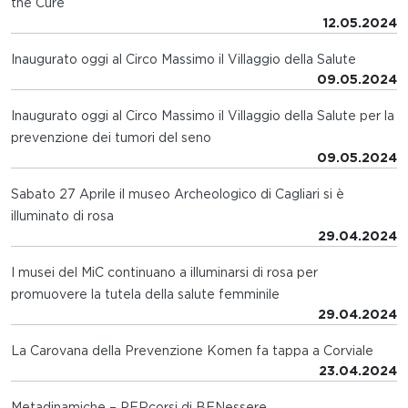
the Cure
12.05.2024
Inaugurato oggi al Circo Massimo il Villaggio della Salute
09.05.2024
Inaugurato oggi al Circo Massimo il Villaggio della Salute per la
prevenzione dei tumori del seno
09.05.2024
Sabato 27 Aprile il museo Archeologico di Cagliari si è
illuminato di rosa
29.04.2024
I musei del MiC continuano a illuminarsi di rosa per
promuovere la tutela della salute femminile
29.04.2024
La Carovana della Prevenzione Komen fa tappa a Corviale
23.04.2024
Metadinamiche – PERcorsi di BENessere