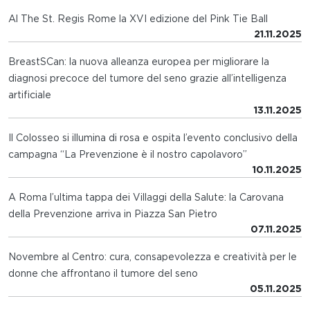
Al The St. Regis Rome la XVI edizione del Pink Tie Ball
21.11.2025
BreastSCan: la nuova alleanza europea per migliorare la
diagnosi precoce del tumore del seno grazie all’intelligenza
artificiale
13.11.2025
Il Colosseo si illumina di rosa e ospita l’evento conclusivo della
campagna “La Prevenzione è il nostro capolavoro”
10.11.2025
A Roma l’ultima tappa dei Villaggi della Salute: la Carovana
della Prevenzione arriva in Piazza San Pietro
07.11.2025
Novembre al Centro: cura, consapevolezza e creatività per le
donne che affrontano il tumore del seno
05.11.2025