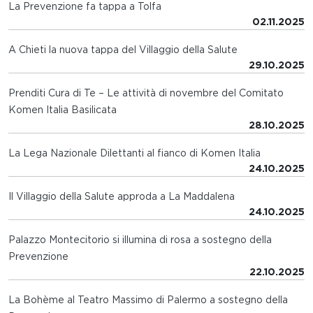
La Prevenzione fa tappa a Tolfa
02.11.2025
A Chieti la nuova tappa del Villaggio della Salute
29.10.2025
Prenditi Cura di Te – Le attività di novembre del Comitato
Komen Italia Basilicata
28.10.2025
La Lega Nazionale Dilettanti al fianco di Komen Italia
24.10.2025
Il Villaggio della Salute approda a La Maddalena
24.10.2025
Palazzo Montecitorio si illumina di rosa a sostegno della
Prevenzione
22.10.2025
La Bohème al Teatro Massimo di Palermo a sostegno della