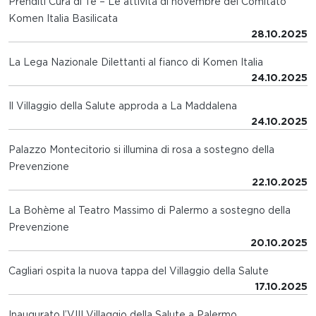
Prenditi Cura di Te – Le attività di novembre del Comitato
Komen Italia Basilicata
28.10.2025
La Lega Nazionale Dilettanti al fianco di Komen Italia
24.10.2025
Il Villaggio della Salute approda a La Maddalena
24.10.2025
Palazzo Montecitorio si illumina di rosa a sostegno della
Prevenzione
22.10.2025
La Bohème al Teatro Massimo di Palermo a sostegno della
Prevenzione
20.10.2025
Cagliari ospita la nuova tappa del Villaggio della Salute
17.10.2025
Inaugurato l’VIII Villaggio della Salute a Palermo