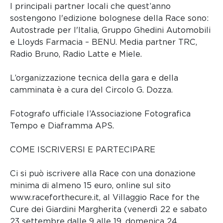
I principali partner locali che quest’anno
sostengono l'edizione bolognese della Race sono:
Autostrade per l'Italia, Gruppo Ghedini Automobili
e Lloyds Farmacia – BENU. Media partner TRC,
Radio Bruno, Radio Latte e Miele.
L’organizzazione tecnica della gara e della
camminata è a cura del Circolo G. Dozza.
Fotografo ufficiale l’Associazione Fotografica
Tempo e Diaframma APS.
COME ISCRIVERSI E PARTECIPARE
Ci si può iscrivere alla Race con una donazione
minima di almeno 15 euro, online sul sito
www.raceforthecure.it, al Villaggio Race for the
Cure dei Giardini Margherita (venerdì 22 e sabato
23 settembre dalle 9 alle 19, domenica 24