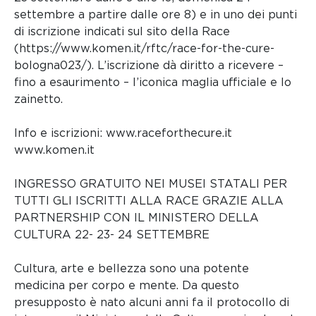
settembre a partire dalle ore 8) e in uno dei punti
di iscrizione indicati sul sito della Race
(https://www.komen.it/rftc/race-for-the-cure-
bologna023/). L’iscrizione dà diritto a ricevere –
fino a esaurimento – l’iconica maglia ufficiale e lo
zainetto.
Info e iscrizioni: www.raceforthecure.it
www.komen.it
INGRESSO GRATUITO NEI MUSEI STATALI PER
TUTTI GLI ISCRITTI ALLA RACE GRAZIE ALLA
PARTNERSHIP CON IL MINISTERO DELLA
CULTURA 22- 23- 24 SETTEMBRE
Cultura, arte e bellezza sono una potente
medicina per corpo e mente. Da questo
presupposto è nato alcuni anni fa il protocollo di