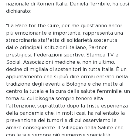
nazionale di Komen Italia, Daniela Terribile, ha così
dichiarato:
“La Race for the Cure, per me quest’anno ancor
più emozionante e importante, rappresenta una
straordinaria staffetta di solidarietà sostenuta
dalle principali Istituzioni italiane, Partner
prestigiosi, Federazioni sportive, Stampa TV e
Social, Associazioni mediche e, non in ultimo,
decine di migliaia di sostenitori in tutta Italia. È un
appuntamento che si può dire ormai entrato nella
tradizione degli eventi a Bologna e che mette al
centro la tutela e la cura della salute femminile, un
tema su cui bisogna sempre tenere alta
l’attenzione, soprattutto dopo la triste esperienza
della pandemia che, in molti casi, ha rallentato la
prevenzione dei tumori e di cui osserviamo le
amare conseguenze. Il Villaggio della Salute che,
con le sue sempre più numerose specialità