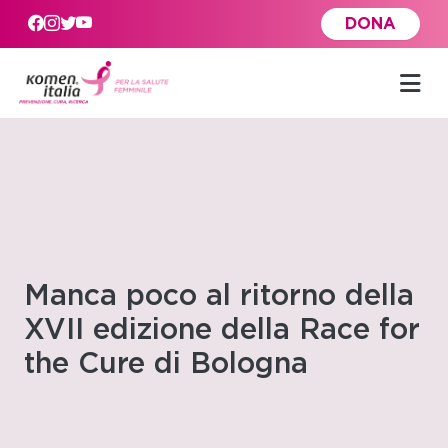
Skip to main content
DONA
Manca poco al ritorno della
XVII edizione della Race for
the Cure di Bologna