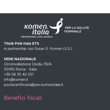
Think Pink Italy ETS
in partnership con Susan G. Komen (U.S.)
SEDE NAZIONALE
Circonvallazione Clodia 78/A
00195 Roma - Italia
+39 06 35 40 551
info@komen.it
postacertificata@pec.komenitalia.it
Benefici fiscali