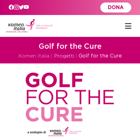
Skip to main content
DONA
Golf for the Cure
Komen Italia
|
Progetti
|
Golf for the Cure