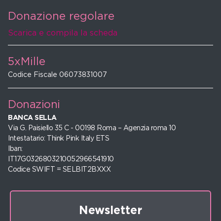
Donazione regolare
Scarica e compila la scheda
5xMille
Codice Fiscale 06073831007
Donazioni
BANCA SELLA
Via G. Paisiello 35 C - 00198 Roma – Agenzia roma 10
Intestatario: Think Pink Italy ETS
Iban:
IT17G0326803210052966541910
Codice SWIFT = SELBIT2BXXX
Newsletter