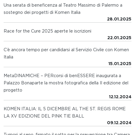
Una serata di beneficenza al Teatro Massimo di Palermo a
sostegno dei progetti di Komen Italia
28.01.2025
Race for the Cure 2025 aperte le iscrizioni
22.01.2025
C’è ancora tempo per candidarsi al Servizio Civile con Komen
Italia
15.01.2025
MetaDINAMICHE – PERcorsi di benESSERE inaugurata a
Palazzo Bonaparte la mostra fotografica della II edizione del
progetto
12.12.2024
KOMEN ITALIA: IL 5 DICEMBRE AL THE ST. REGIS ROME
LA XV EDIZIONE DEL PINK TIE BALL
09.12.2024
Tumori al seno, firmato il patto per la prevenzione tra Camera