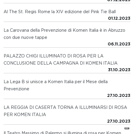
Al The St. Regis Rome la XIV edizione del Pink Tie Ball
01.12.2023
La Carovana della Prevenzione di Komen Italia è in Abruzzo
con due nuove tappe
06.11.2023
PALAZZO CHIGI ILLUMINATO DI ROSA PER LA
CONCLUSIONE DELLA CAMPAGNA DI KOMEN ITALIA
31.10.2023
La Lega B si unisce a Komen Italia per il Mese della
Prevenzione
27.10.2023
LA REGGIA DI CASERTA TORNA A ILLUMINARSI DI ROSA
PER KOMEN ITALIA
27.10.2023
Il Teatro Massimo di Palermo si illumina di rosa per Komen