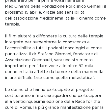
presentato per la prima volta nella sala
MediCinema della Fondazione Policlinico Gemelli il
prossimo 19 aprile, grazie alla sensibilità
dell’associazione Medicinema Italia-il cinema come
terapia.
Il film aiuterà a diffondere la cultura delle terapie
integrate per aumentarne la conoscenza e
l’accessibilità a tutti i pazienti oncologici e, come
puntualizza il dr Stefano Giordani, fondatore di
Associazione Onconauti, sarà uno strumento
importante per “dare voce alle oltre 52 mila
donne in Italia affette da tumore della mammella
in una difficile fase come quella metastatica”.
Le donne che hanno partecipato al progetto
costituiranno infine una squadra che parteciperà
alla venticinquesima edizione della Race for the
cure di Roma, la più grande manifestazione per la