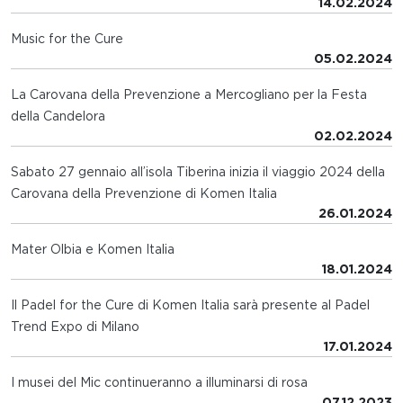
14.02.2024
Music for the Cure
05.02.2024
La Carovana della Prevenzione a Mercogliano per la Festa
della Candelora
02.02.2024
Sabato 27 gennaio all’isola Tiberina inizia il viaggio 2024 della
Carovana della Prevenzione di Komen Italia
26.01.2024
Mater Olbia e Komen Italia
18.01.2024
Il Padel for the Cure di Komen Italia sarà presente al Padel
Trend Expo di Milano
17.01.2024
I musei del Mic continueranno a illuminarsi di rosa
07.12.2023