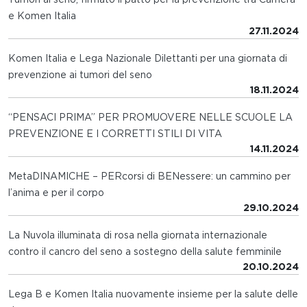
e Komen Italia
27.11.2024
Komen Italia e Lega Nazionale Dilettanti per una giornata di
prevenzione ai tumori del seno
18.11.2024
“PENSACI PRIMA” PER PROMUOVERE NELLE SCUOLE LA
PREVENZIONE E I CORRETTI STILI DI VITA
14.11.2024
MetaDINAMICHE – PERcorsi di BENessere: un cammino per
l’anima e per il corpo
29.10.2024
La Nuvola illuminata di rosa nella giornata internazionale
contro il cancro del seno a sostegno della salute femminile
20.10.2024
Lega B e Komen Italia nuovamente insieme per la salute delle