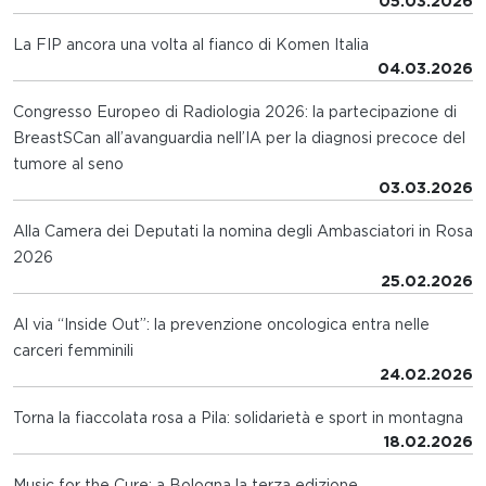
05.03.2026
La FIP ancora una volta al fianco di Komen Italia
04.03.2026
Congresso Europeo di Radiologia 2026: la partecipazione di
BreastSCan all’avanguardia nell’IA per la diagnosi precoce del
tumore al seno
03.03.2026
Alla Camera dei Deputati la nomina degli Ambasciatori in Rosa
2026
25.02.2026
Al via “Inside Out”: la prevenzione oncologica entra nelle
carceri femminili
24.02.2026
Torna la fiaccolata rosa a Pila: solidarietà e sport in montagna
18.02.2026
Music for the Cure: a Bologna la terza edizione