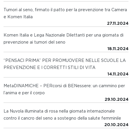
Tumori al seno, firmato il patto per la prevenzione tra Camera
e Komen Italia
27.11.2024
Komen Italia e Lega Nazionale Dilettanti per una giornata di
prevenzione ai tumori del seno
18.11.2024
“PENSACI PRIMA” PER PROMUOVERE NELLE SCUOLE LA
PREVENZIONE E I CORRETTI STILI DI VITA
14.11.2024
MetaDINAMICHE – PERcorsi di BENessere: un cammino per
l’anima e per il corpo
29.10.2024
La Nuvola illuminata di rosa nella giornata internazionale
contro il cancro del seno a sostegno della salute femminile
20.10.2024