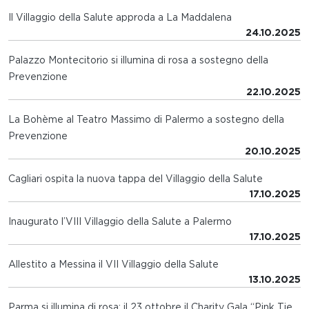
Il Villaggio della Salute approda a La Maddalena
24.10.2025
Palazzo Montecitorio si illumina di rosa a sostegno della
Prevenzione
22.10.2025
La Bohème al Teatro Massimo di Palermo a sostegno della
Prevenzione
20.10.2025
Cagliari ospita la nuova tappa del Villaggio della Salute
17.10.2025
Inaugurato l’VIII Villaggio della Salute a Palermo
17.10.2025
Allestito a Messina il VII Villaggio della Salute
13.10.2025
Parma si illumina di rosa: il 23 ottobre il Charity Gala “Pink Tie