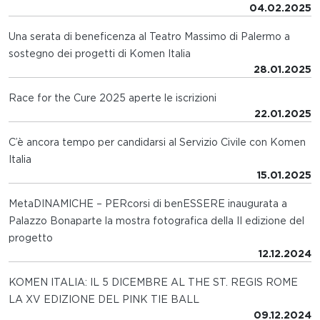
04.02.2025
Una serata di beneficenza al Teatro Massimo di Palermo a
sostegno dei progetti di Komen Italia
28.01.2025
Race for the Cure 2025 aperte le iscrizioni
22.01.2025
C’è ancora tempo per candidarsi al Servizio Civile con Komen
Italia
15.01.2025
MetaDINAMICHE – PERcorsi di benESSERE inaugurata a
Palazzo Bonaparte la mostra fotografica della II edizione del
progetto
12.12.2024
KOMEN ITALIA: IL 5 DICEMBRE AL THE ST. REGIS ROME
LA XV EDIZIONE DEL PINK TIE BALL
09.12.2024