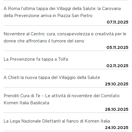
A Roma l’ultima tappa dei Villaggi della Salute: la Carovana
della Prevenzione arriva in Piazza San Pietro
07.11.2025
Novembre al Centro: cura, consapevolezza e creatività per le
donne che affrontano il tumore del seno
05.11.2025
La Prevenzione fa tappa a Tolfa
02.11.2025
A Chieti la nuova tappa del Villaggio della Salute
29.10.2025
Prenditi Cura di Te – Le attività di novembre del Comitato
Komen Italia Basilicata
28.10.2025
La Lega Nazionale Dilettanti al fianco di Komen Italia
24.10.2025