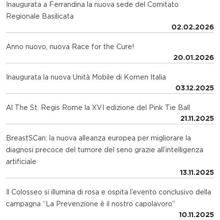
Inaugurata a Ferrandina la nuova sede del Comitato
Regionale Basilicata
02.02.2026
Anno nuovo, nuova Race for the Cure!
20.01.2026
Inaugurata la nuova Unità Mobile di Komen Italia
03.12.2025
Al The St. Regis Rome la XVI edizione del Pink Tie Ball
21.11.2025
BreastSCan: la nuova alleanza europea per migliorare la
diagnosi precoce del tumore del seno grazie all’intelligenza
artificiale
13.11.2025
Il Colosseo si illumina di rosa e ospita l’evento conclusivo della
campagna “La Prevenzione è il nostro capolavoro”
10.11.2025