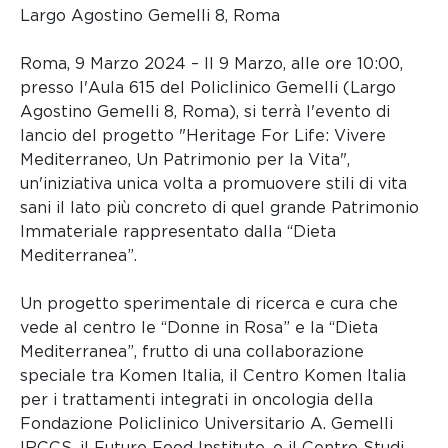
Largo Agostino Gemelli 8, Roma
Roma, 9 Marzo 2024 – Il 9 Marzo, alle ore 10:00,
presso l'Aula 615 del Policlinico Gemelli (Largo
Agostino Gemelli 8, Roma), si terrà l'evento di
lancio del progetto "Heritage For Life: Vivere
Mediterraneo, Un Patrimonio per la Vita",
un'iniziativa unica volta a promuovere stili di vita
sani il lato più concreto di quel grande Patrimonio
Immateriale rappresentato dalla “Dieta
Mediterranea”.
Un progetto sperimentale di ricerca e cura che
vede al centro le “Donne in Rosa” e la “Dieta
Mediterranea”, frutto di una collaborazione
speciale tra Komen Italia, il Centro Komen Italia
per i trattamenti integrati in oncologia della
Fondazione Policlinico Universitario A. Gemelli
IRCCS, il Future Food Institute, e il Centro Studi