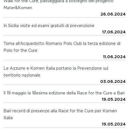
Walk for the Cure, passeggiata a sostegno del progetto
Mater&Komen
26.06.2024
In Sicilia visite ed esami gratuiti di prevenzione
17.06.2024
Torna all’Acquedotto Romano Polo Club la terza edizione di
Polo for the Cure
11.06.2024
Le Azzurre e Komen Italia portano la Prevenzione sul
territorio nazionale
03.06.2024
Il 19 maggio la 18esima edizione della Race for the Cure a Bari
19.05.2024
Bari record di presenze alla Race for the Cure per Komen
Italia
19.05.2024