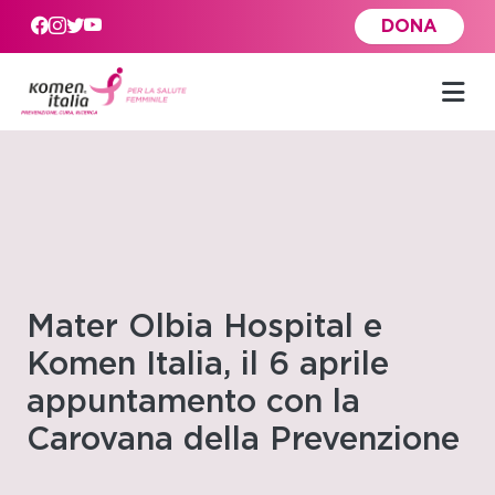
Skip to main content
DONA
Mater Olbia Hospital e
Komen Italia, il 6 aprile
appuntamento con la
Carovana della Prevenzione