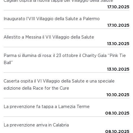
Cagliari ospita la nuova tappa del Villaggio della Salute
17.10.2025
Inaugurato l’VIII Villaggio della Salute a Palermo
17.10.2025
Allestito a Messina il VII Villaggio della Salute
13.10.2025
Parma si illumina di rosa: il 23 ottobre il Charity Gala “Pink Tie
Ball”
13.10.2025
Caserta ospita il VI Villaggio della Salute e una speciale
edizione della Race for the Cure
10.10.2025
La prevenzione fa tappa a Lamezia Terme
08.10.2025
La prevenzione arriva in Calabria
08.10.2025