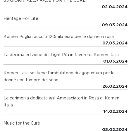
65 GIORNI ALLA RACE FOR THE CURE
02.04.2024
Heritage For Life
09.03.2024
Komen Puglia raccolti 120mila euro per le donne in rosa
07.03.2024
La decima edizione di I Light Pila in favore di Komen Italia
01.03.2024
Komen Italia sostiene l’ambulatorio di agopuntura per le
donne con tumore del seno
26.02.2024
La cerimonia dedicata agli Ambasciatori in Rosa di Komen
Italia
14.02.2024
Music for the Cure
05.02.2024