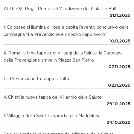
Al The St. Regis Rome la XVI edizione del Pink Tie Ball
21.11.2025
Il Colosseo si illumina di rosa e ospita l’evento conclusivo della
campagna “La Prevenzione è il nostro capolavoro”
10.11.2025
A Roma l’ultima tappa dei Villaggi della Salute: la Carovana
della Prevenzione arriva in Piazza San Pietro
07.11.2025
La Prevenzione fa tappa a Tolfa
02.11.2025
A Chieti la nuova tappa del Villaggio della Salute
29.10.2025
Il Villaggio della Salute approda a La Maddalena
24.10.2025