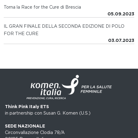
Torna la Race for the Cure di Brescia
05.09.2023
IL GRAN FINALE DELLA SECONDA EDIZIONE DI POLO
FOR THE CURE
03.07.2023
Think Pink Italy ETS
in partnership con Susan G. Komen (U.S.)
SEDE NAZIONALE
Circonvallazione Clodia 78/A