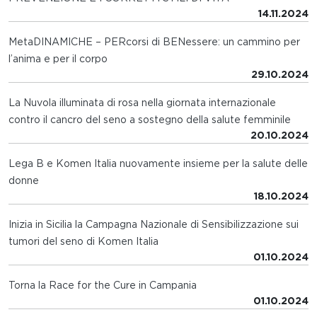
14.11.2024
MetaDINAMICHE – PERcorsi di BENessere: un cammino per
l’anima e per il corpo
29.10.2024
La Nuvola illuminata di rosa nella giornata internazionale
contro il cancro del seno a sostegno della salute femminile
20.10.2024
Lega B e Komen Italia nuovamente insieme per la salute delle
donne
18.10.2024
Inizia in Sicilia la Campagna Nazionale di Sensibilizzazione sui
tumori del seno di Komen Italia
01.10.2024
Torna la Race for the Cure in Campania
01.10.2024