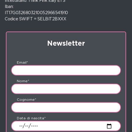
Intestatario: Think Pink Italy ETS
Iban:
IT17G0326803210052966541910
Codice SWIFT = SELBIT2BXXX
Newsletter
Email*
Nome*
Cognome*
Data di nascita*