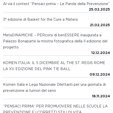
Al via il contest “Pensaci prima – Le Parole della Prevenzione”
25.02.2025
3° edizione di Basket for the Cure a Matera
21.02.2025
MetaDINAMICHE – PERcorsi di benESSERE inaugurata a
Palazzo Bonaparte la mostra fotografica della II edizione del
progetto
12.12.2024
KOMEN ITALIA: IL 5 DICEMBRE AL THE ST. REGIS ROME
LA XV EDIZIONE DEL PINK TIE BALL
09.12.2024
Komen Italia e Lega Nazionale Dilettanti per una giornata di
prevenzione ai tumori del seno
18.11.2024
“PENSACI PRIMA” PER PROMUOVERE NELLE SCUOLE LA
PREVENZIONE E I CORRETTI STILI DI VITA