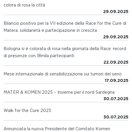
colora di rosa la città
29.09.2025
Bilancio positivo per la VII edizione della Race for the Cure di
Matera: solidarietà e partecipazione in crescita
29.09.2025
Bologna si è colorata di rosa nella giornata della Race: record
di presenze con 18mila partecipanti
22.09.2025
Mese internazionale di sensibilizzazione sui tumori del seno
17.09.2025
MATER & KOMEN 2025 – Insieme per il nord Sardegna
30.07.2025
Walk for the Cure 2025
30.07.2025
Annunciata la nuova Presidente del Comitato Komen