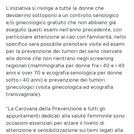
L’iniziativa si rivolge a tutte le donne che
desiderino sottoporsi a un controllo senologico
e/o ginecologico gratuito che non abbiano già
eseguito questi esami nell'anno precedente, con
particolare attenzione ai casi con familiarità; nello
specifico sarà possibile prenotare visite ed esami
per la prevenzione dei tumori del seno riservate
alle donne che non rientrano negli screening
regionali (mammografia per donne fra i 40 e i 49
anni e over 70 e ecografia senologica per donne
sotto i 40 anni) e prevenzione dei tumori
ginecologici (visita ginecologica ed ecografia
transvaginale).
“La Carovana della Prevenzione e tutti gli
appuntamenti dedicati alla salute femminile sono
occasioni essenziali per alzare il livello di
attenzione e sensibilizzazione sui temi legati alla