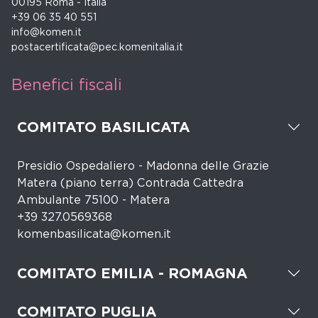
00195 Roma - Italia
+39 06 35 40 551
info@komen.it
postacertificata@pec.komenitalia.it
Benefici fiscali
COMITATO BASILICATA
Presidio Ospedaliero - Madonna delle Grazie
Matera (piano terra) Contrada Cattedra
Ambulante 75100 - Matera
+39 327.0569368
komenbasilicata@komen.it
COMITATO EMILIA - ROMAGNA
COMITATO PUGLIA