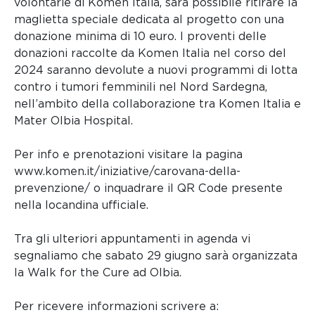
volontarie di Komen Italia, sarà possibile ritirare la
maglietta speciale dedicata al progetto con una
donazione minima di 10 euro. I proventi delle
donazioni raccolte da Komen Italia nel corso del
2024 saranno devolute a nuovi programmi di lotta
contro i tumori femminili nel Nord Sardegna,
nell’ambito della collaborazione tra Komen Italia e
Mater Olbia Hospital.
Per info e prenotazioni visitare la pagina
www.komen.it/iniziative/carovana-della-
prevenzione/ o inquadrare il QR Code presente
nella locandina ufficiale.
Tra gli ulteriori appuntamenti in agenda vi
segnaliamo che sabato 29 giugno sarà organizzata
la Walk for the Cure ad Olbia.
Per ricevere informazioni scrivere a: