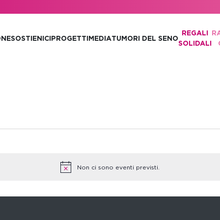
REGALI
R
ONE
SOSTIENICI
PROGETTI
MEDIA
TUMORI DEL SENO
SOLIDALI
Non ci sono eventi previsti.