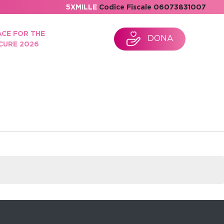
5XMILLE
Codice Fiscale 06073831007
ACE FOR THE
DONA
CURE 2026