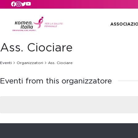
Skip to main content
ASSOCIAZI
Ass. Ciociare
Eventi
Organizzatori
Ass. Ciociare
Eventi from this organizzatore