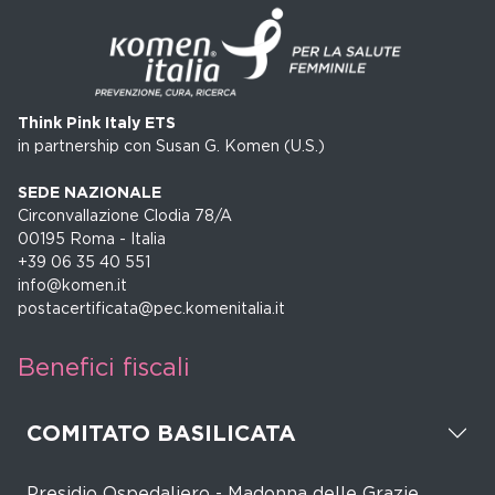
Think Pink Italy ETS
in partnership con Susan G. Komen (U.S.)
SEDE NAZIONALE
Circonvallazione Clodia 78/A
00195 Roma - Italia
+39 06 35 40 551
info@komen.it
postacertificata@pec.komenitalia.it
Benefici fiscali
COMITATO BASILICATA
Presidio Ospedaliero - Madonna delle Grazie