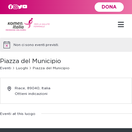
Skip to main content
DONA
Non ci sono eventi previsti.
Piazza del Municipio
Eventi
Luoghi
Piazza del Municipio
Riace
,
89040,
Italia
Ottieni indicazioni
Eventi at this luogo