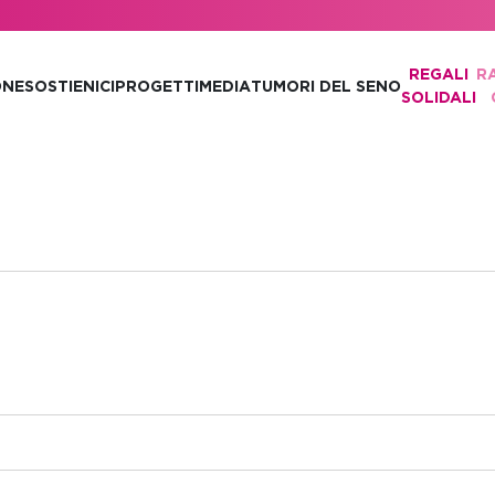
REGALI
R
ONE
SOSTIENICI
PROGETTI
MEDIA
TUMORI DEL SENO
SOLIDALI