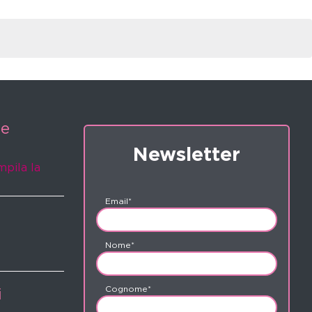
ne
Newsletter
mpila la
Email*
Nome*
Cognome*
i