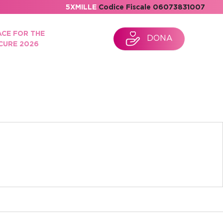
5XMILLE
Codice Fiscale 06073831007
ACE FOR THE
DONA
CURE 2026