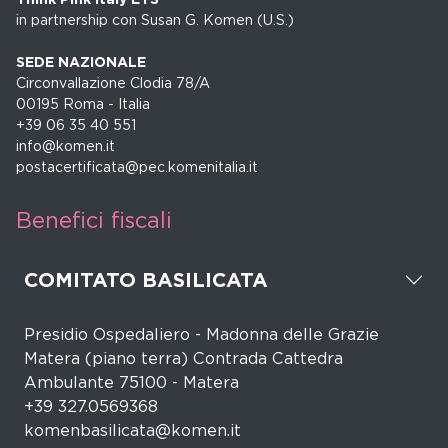
in partnership con Susan G. Komen (U.S.)
SEDE NAZIONALE
Circonvallazione Clodia 78/A
00195 Roma - Italia
+39 06 35 40 551
info@komen.it
postacertificata@pec.komenitalia.it
Benefici fiscali
COMITATO BASILICATA
Presidio Ospedaliero - Madonna delle Grazie
Matera (piano terra) Contrada Cattedra
Ambulante 75100 - Matera
+39 327.0569368
komenbasilicata@komen.it