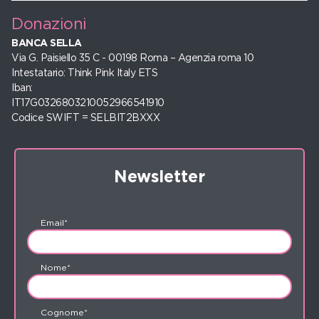
Donazioni
BANCA SELLA
Via G. Paisiello 35 C - 00198 Roma – Agenzia roma 10
Intestatario: Think Pink Italy ETS
Iban:
IT17G0326803210052966541910
Codice SWIFT = SELBIT2BXXX
Newsletter
Email*
Nome*
Cognome*