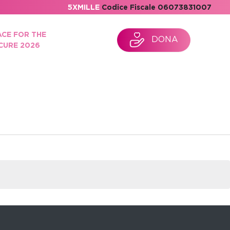
5XMILLE
Codice Fiscale 06073831007
ACE FOR THE
DONA
CURE 2026