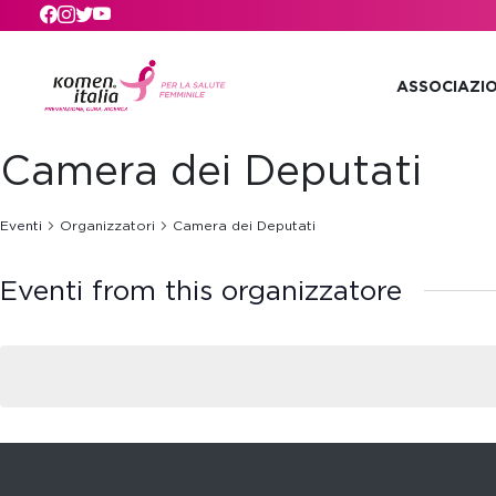
Skip to main content
ASSOCIAZI
Camera dei Deputati
Eventi
Organizzatori
Camera dei Deputati
Eventi from this organizzatore