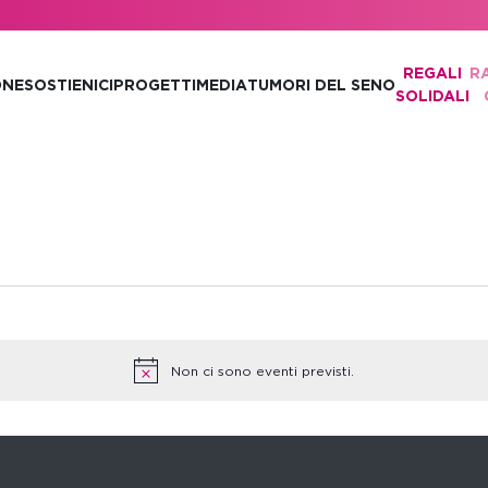
REGALI
R
ONE
SOSTIENICI
PROGETTI
MEDIA
TUMORI DEL SENO
SOLIDALI
Non ci sono eventi previsti.