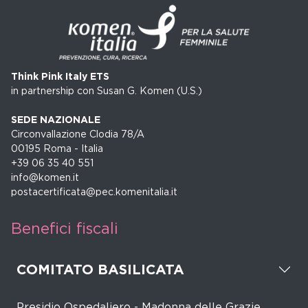
Think Pink Italy ETS
in partnership con Susan G. Komen (U.S.)
SEDE NAZIONALE
Circonvallazione Clodia 78/A
00195 Roma - Italia
+39 06 35 40 551
info@komen.it
postacertificata@pec.komenitalia.it
Benefici fiscali
COMITATO BASILICATA
Presidio Ospedaliero - Madonna delle Grazie