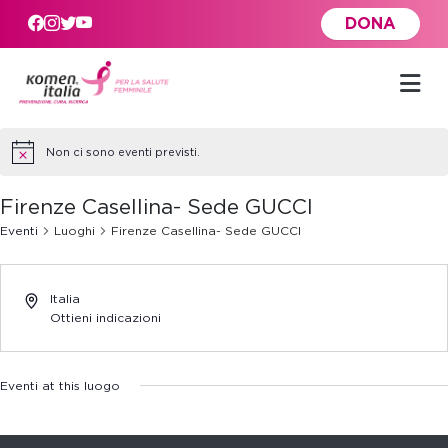
Skip to main content
DONA
Non ci sono eventi previsti.
Firenze Casellina- Sede GUCCI
Eventi
Luoghi
Firenze Casellina- Sede GUCCI
Italia
Ottieni indicazioni
Eventi at this luogo