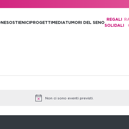
REGALI
R
ONE
SOSTIENICI
PROGETTI
MEDIA
TUMORI DEL SENO
SOLIDALI
Non ci sono eventi previsti.