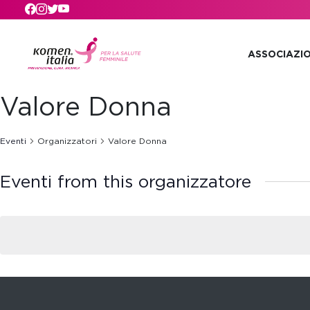
Skip to main content
ASSOCIAZI
Valore Donna
Eventi
Organizzatori
Valore Donna
Eventi from this organizzatore