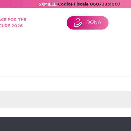
5XMILLE
Codice Fiscale 06073831007
ACE FOR THE
DONA
CURE 2026