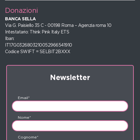
Donazioni
BANCA SELLA
Via G. Paisiello 35 C - 00198 Roma – Agenzia roma 10
Intestatario: Think Pink Italy ETS
Iban:
IT17G0326803210052966541910
Codice SWIFT = SELBIT2BXXX
Newsletter
Email*
Nome*
Cognome*