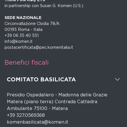
in partnership con Susan G. Komen (U.S.)
SEDE NAZIONALE
Circonvallazione Clodia 78/A
00195 Roma - Italia
+39 06 35 40 551
info@komen.it
postacertificata@pec.komenitalia.it
Benefici fiscali
COMITATO BASILICATA
Presidio Ospedaliero - Madonna delle Grazie
Matera (piano terra) Contrada Cattedra
Ambulante 75100 - Matera
+39 327.0569368
komenbasilicata@komen.it