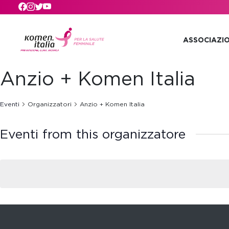
Skip to main content
ASSOCIAZI
Anzio + Komen Italia
Eventi
Organizzatori
Anzio + Komen Italia
Eventi from this organizzatore