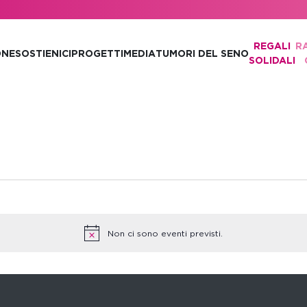
REGALI
R
ONE
SOSTIENICI
PROGETTI
MEDIA
TUMORI DEL SENO
SOLIDALI
Non ci sono eventi previsti.