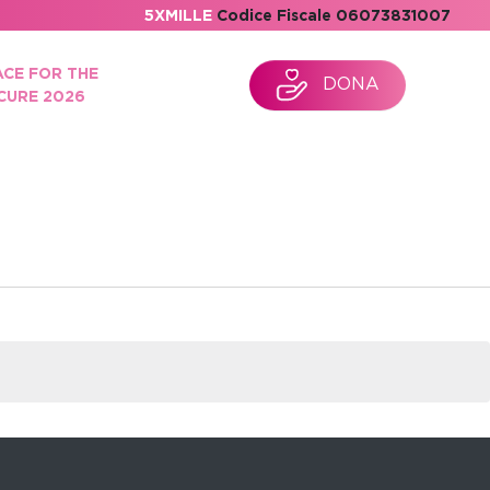
5XMILLE
Codice Fiscale 06073831007
ACE FOR THE
DONA
CURE 2026