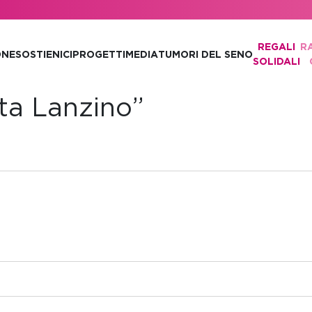
REGALI
R
ONE
SOSTIENICI
PROGETTI
MEDIA
TUMORI DEL SENO
SOLIDALI
ta Lanzino”