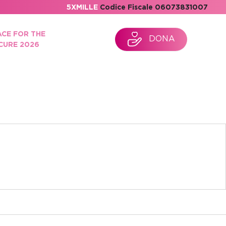
5XMILLE
Codice Fiscale 06073831007
ACE FOR THE
DONA
CURE 2026