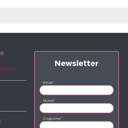
ne
Newsletter
mpila la
Email*
Nome*
Cognome*
i