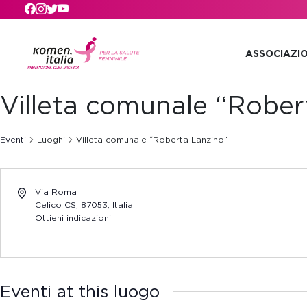
Skip to main content
ASSOCIAZI
Villeta comunale “Rober
Eventi
Luoghi
Villeta comunale “Roberta Lanzino”
Via Roma
Celico CS
,
87053,
Italia
Ottieni indicazioni
Eventi at this luogo