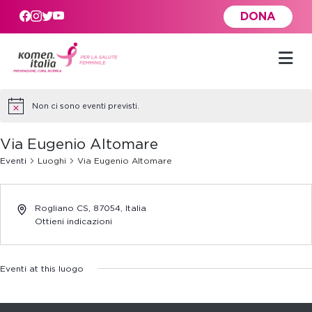
Skip to main content
DONA
Non ci sono eventi previsti.
Via Eugenio Altomare
Eventi
Luoghi
Via Eugenio Altomare
Rogliano CS
,
87054,
Italia
Ottieni indicazioni
Eventi at this luogo