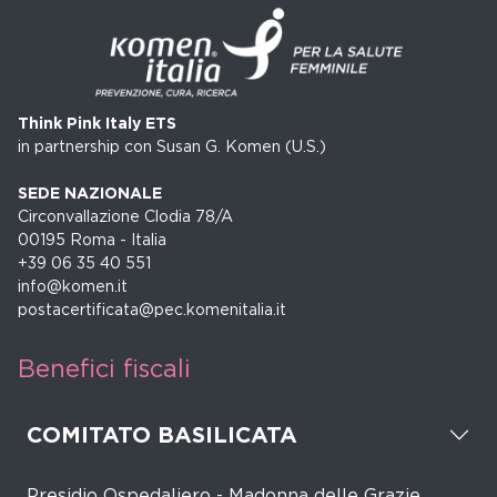
Think Pink Italy ETS
in partnership con Susan G. Komen (U.S.)
SEDE NAZIONALE
Circonvallazione Clodia 78/A
00195 Roma - Italia
+39 06 35 40 551
info@komen.it
postacertificata@pec.komenitalia.it
Benefici fiscali
COMITATO BASILICATA
Presidio Ospedaliero - Madonna delle Grazie