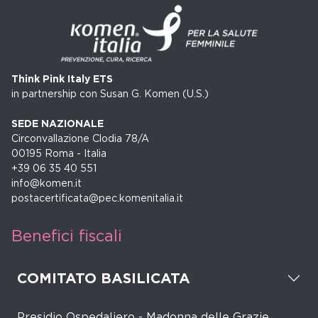
Think Pink Italy ETS
in partnership con Susan G. Komen (U.S.)
SEDE NAZIONALE
Circonvallazione Clodia 78/A
00195 Roma - Italia
+39 06 35 40 551
info@komen.it
postacertificata@pec.komenitalia.it
Benefici fiscali
COMITATO BASILICATA
Presidio Ospedaliero - Madonna delle Grazie