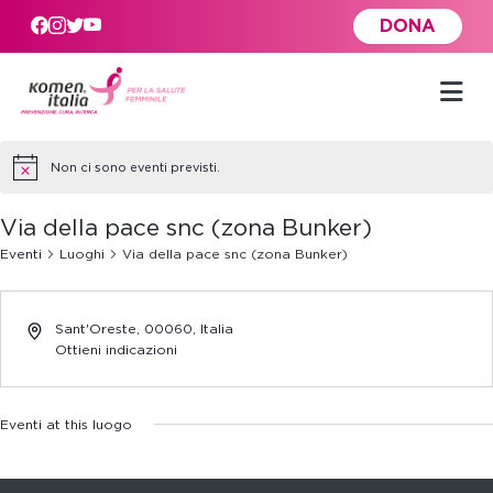
Skip to main content
DONA
Non ci sono eventi previsti.
Via della pace snc (zona Bunker)
Eventi
Luoghi
Via della pace snc (zona Bunker)
Sant'Oreste
,
00060,
Italia
Ottieni indicazioni
Eventi at this luogo