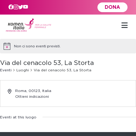
Skip to main content
DONA
Non ci sono eventi previsti.
Via del cenacolo 53, La Storta
Eventi
Luoghi
Via del cenacolo 53, La Storta
Roma
,
00123,
Italia
Ottieni indicazioni
Eventi at this luogo