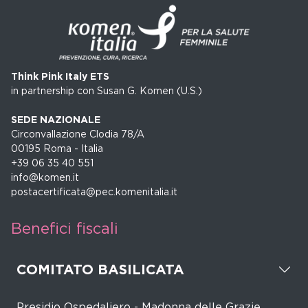
Think Pink Italy ETS
in partnership con Susan G. Komen (U.S.)
SEDE NAZIONALE
Circonvallazione Clodia 78/A
00195 Roma - Italia
+39 06 35 40 551
info@komen.it
postacertificata@pec.komenitalia.it
Benefici fiscali
COMITATO BASILICATA
Presidio Ospedaliero - Madonna delle Grazie