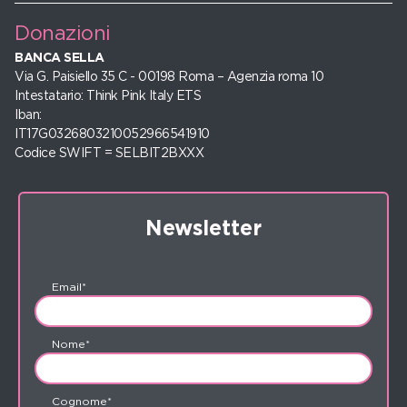
Donazioni
BANCA SELLA
Via G. Paisiello 35 C - 00198 Roma – Agenzia roma 10
Intestatario: Think Pink Italy ETS
Iban:
IT17G0326803210052966541910
Codice SWIFT = SELBIT2BXXX
Newsletter
Email*
Nome*
Cognome*