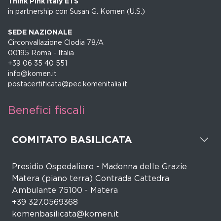
Think Pink Italy ETS
in partnership con Susan G. Komen (U.S.)
SEDE NAZIONALE
Circonvallazione Clodia 78/A
00195 Roma - Italia
+39 06 35 40 551
info@komen.it
postacertificata@pec.komenitalia.it
Benefici fiscali
COMITATO BASILICATA
Presidio Ospedaliero - Madonna delle Grazie
Matera (piano terra) Contrada Cattedra
Ambulante 75100 - Matera
+39 327.0569368
komenbasilicata@komen.it