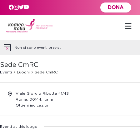
Skip to main content
DONA
Non ci sono eventi previsti.
Sede CmRC
Eventi
Luoghi
Sede CmRC
Viale Giorgio Ribotta 41/43
Roma
,
00144,
Italia
Ottieni indicazioni
Eventi at this luogo