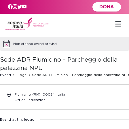
Skip to main content
DONA
Non ci sono eventi previsti.
Sede ADR Fiumicino – Parcheggio della
palazzina NPU
Eventi
Luoghi
Sede ADR Fiumicino – Parcheggio della palazzina NPU
Fiumicino (RM)
,
00054,
Italia
Ottieni indicazioni
Eventi at this luogo