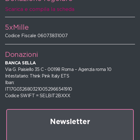
Scarica e compila la scheda
5xMille
Codice Fiscale 06073831007
Donazioni
BANCA SELLA
Via G. Paisiello 35 C - 00198 Roma – Agenzia roma 10
Intestatario: Think Pink Italy ETS
Iban:
IT17G0326803210052966541910
Codice SWIFT = SELBIT2BXXX
Newsletter