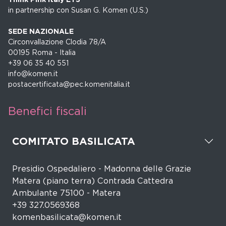
in partnership con Susan G. Komen (U.S.)
SEDE NAZIONALE
Circonvallazione Clodia 78/A
00195 Roma - Italia
+39 06 35 40 551
info@komen.it
postacertificata@pec.komenitalia.it
Benefici fiscali
COMITATO BASILICATA
Presidio Ospedaliero - Madonna delle Grazie
Matera (piano terra) Contrada Cattedra
Ambulante 75100 - Matera
+39 327.0569368
komenbasilicata@komen.it