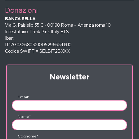
Donazioni
BANCA SELLA
Via G. Paisiello 35 C - 00198 Roma – Agenzia roma 10
Intestatario: Think Pink Italy ETS
Iban:
IT17G0326803210052966541910
Codice SWIFT = SELBIT2BXXX
Newsletter
Email*
Nome*
Cognome*