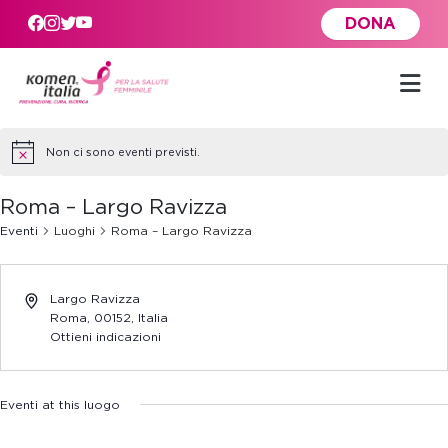
Skip to main content
DONA
Non ci sono eventi previsti.
Roma – Largo Ravizza
Eventi
Luoghi
Roma – Largo Ravizza
Largo Ravizza
Roma
,
00152,
Italia
Ottieni indicazioni
Eventi at this luogo