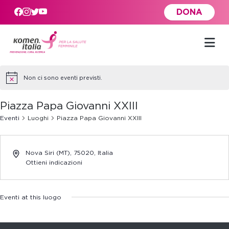
Skip to main content
DONA
Non ci sono eventi previsti.
Piazza Papa Giovanni XXIII
Eventi
Luoghi
Piazza Papa Giovanni XXIII
Nova Siri (MT)
,
75020,
Italia
Ottieni indicazioni
Eventi at this luogo