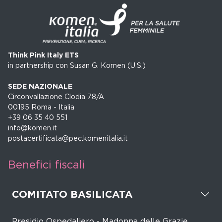
Think Pink Italy ETS
in partnership con Susan G. Komen (U.S.)
SEDE NAZIONALE
Circonvallazione Clodia 78/A
00195 Roma - Italia
+39 06 35 40 551
info@komen.it
postacertificata@pec.komenitalia.it
Benefici fiscali
COMITATO BASILICATA
Presidio Ospedaliero - Madonna delle Grazie