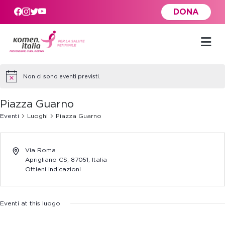
Skip to main content
DONA
Non ci sono eventi previsti.
Piazza Guarno
Eventi
Luoghi
Piazza Guarno
Via Roma
Aprigliano CS
,
87051,
Italia
Ottieni indicazioni
Eventi at this luogo