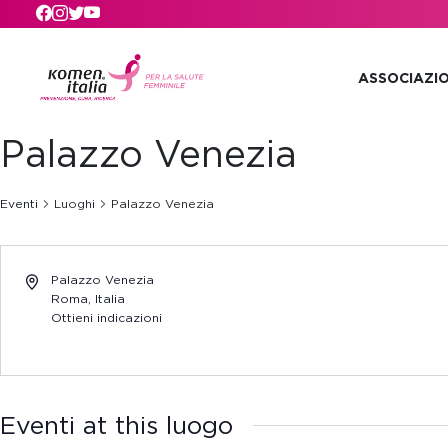
Skip to main content
ASSOCIAZI
Palazzo Venezia
Eventi
Luoghi
Palazzo Venezia
Palazzo Venezia
Roma
,
Italia
Ottieni indicazioni
Eventi at this luogo