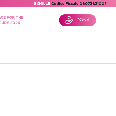
5XMILLE
Codice Fiscale 06073831007
ACE FOR THE
DONA
CURE 2026