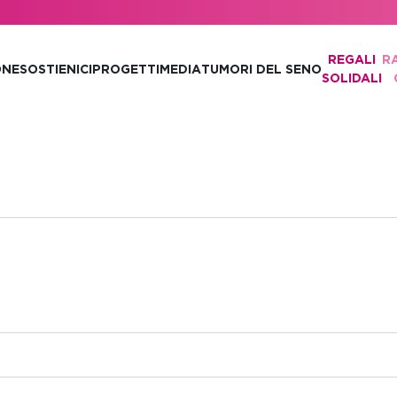
REGALI
R
ONE
SOSTIENICI
PROGETTI
MEDIA
TUMORI DEL SENO
SOLIDALI