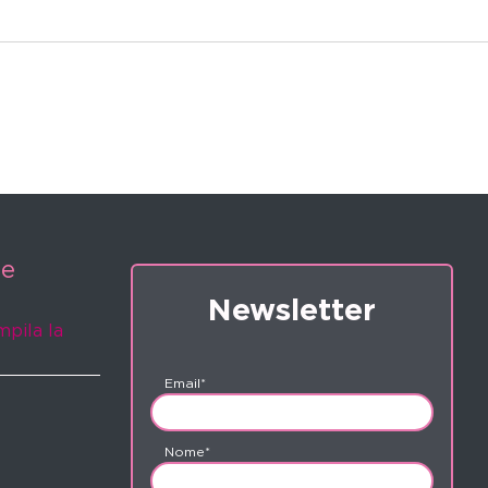
ne
Newsletter
mpila la
Email*
Nome*