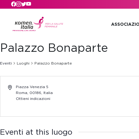
Skip to main content
ASSOCIAZI
Palazzo Bonaparte
Eventi
Luoghi
Palazzo Bonaparte
Piazza Venezia 5
Roma
,
00186,
Italia
Ottieni indicazioni
Eventi at this luogo