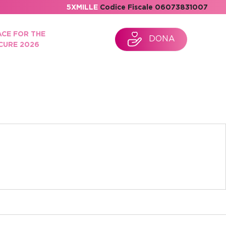
5XMILLE
Codice Fiscale 06073831007
ACE FOR THE
DONA
CURE 2026