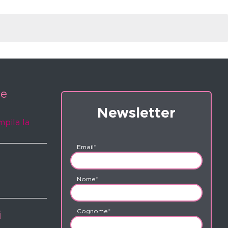
ne
Newsletter
mpila la
Email*
Nome*
Cognome*
i