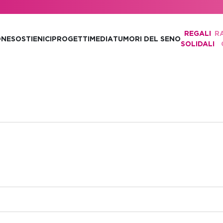
REGALI
R
ONE
SOSTIENICI
PROGETTI
MEDIA
TUMORI DEL SENO
SOLIDALI