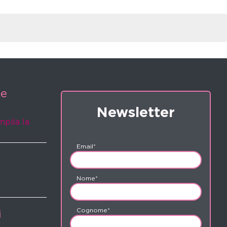
ne
Newsletter
mpila la
Email*
Nome*
Cognome*
i