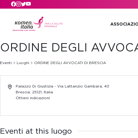
Skip to main content
ASSOCIAZI
ORDINE DEGLI AVVOCA
Eventi
Luoghi
ORDINE DEGLI AVVOCATI DI BRESCIA
Palazzo Di Giustizia - Via Lattanzio Gambara, 40
Brescia
,
25121,
Italia
Ottieni indicazioni
Eventi at this luogo