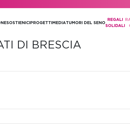
REGALI
R
ONE
SOSTIENICI
PROGETTI
MEDIA
TUMORI DEL SENO
SOLIDALI
TI DI BRESCIA