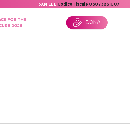
5XMILLE
Codice Fiscale 06073831007
ACE FOR THE
DONA
CURE 2026