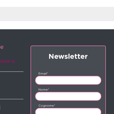
ne
Newsletter
mpila la
Email*
Nome*
Cognome*
i