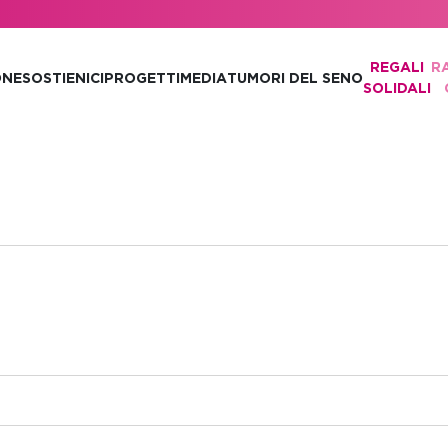
REGALI
R
ONE
SOSTIENICI
PROGETTI
MEDIA
TUMORI DEL SENO
SOLIDALI