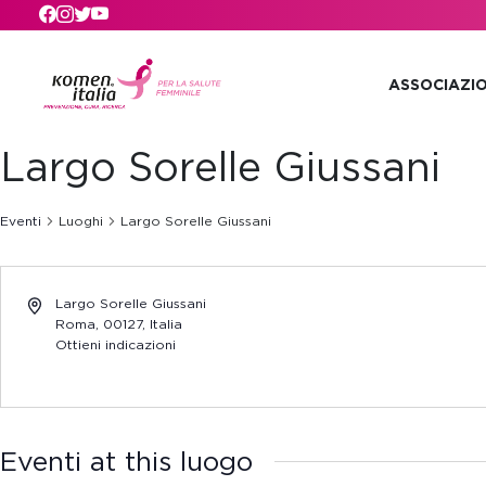
Skip to main content
ASSOCIAZI
Largo Sorelle Giussani
Eventi
Luoghi
Largo Sorelle Giussani
Largo Sorelle Giussani
Roma
,
00127,
Italia
Ottieni indicazioni
Eventi at this luogo