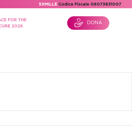
5XMILLE
Codice Fiscale 06073831007
ACE FOR THE
DONA
CURE 2026