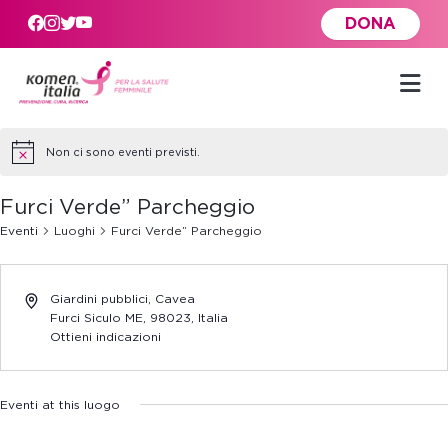
Skip to main content
DONA
Non ci sono eventi previsti.
Furci Verde” Parcheggio
Eventi
Luoghi
Furci Verde” Parcheggio
Giardini pubblici, Cavea
Furci Siculo ME
,
98023,
Italia
Ottieni indicazioni
Eventi at this luogo