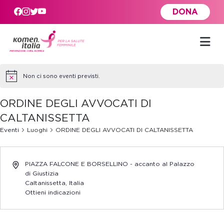
Skip to main content
DONA
Non ci sono eventi previsti.
ORDINE DEGLI AVVOCATI DI
CALTANISSETTA
Eventi
Luoghi
ORDINE DEGLI AVVOCATI DI CALTANISSETTA
PIAZZA FALCONE E BORSELLINO - accanto al Palazzo
di Giustizia
Caltanissetta
,
Italia
Ottieni indicazioni