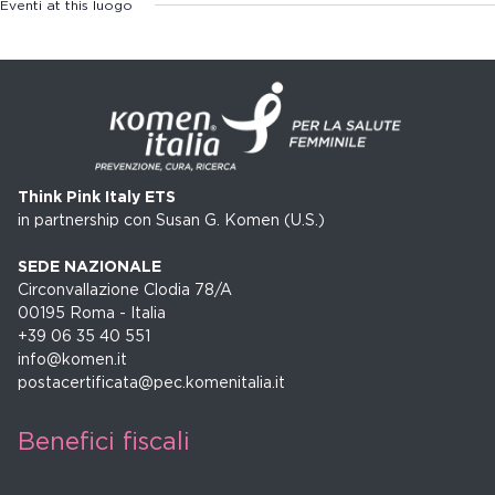
Eventi at this luogo
Think Pink Italy ETS
in partnership con Susan G. Komen (U.S.)
SEDE NAZIONALE
Circonvallazione Clodia 78/A
00195 Roma - Italia
+39 06 35 40 551
info@komen.it
postacertificata@pec.komenitalia.it
Benefici fiscali