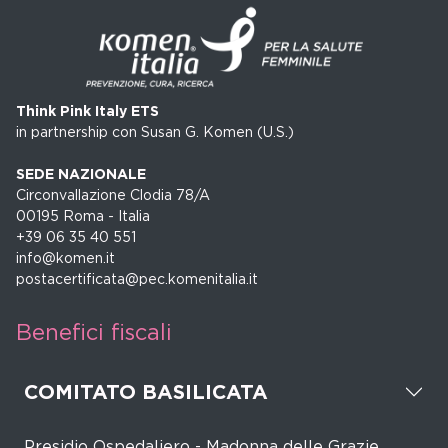
Think Pink Italy ETS
in partnership con Susan G. Komen (U.S.)
SEDE NAZIONALE
Circonvallazione Clodia 78/A
00195 Roma - Italia
+39 06 35 40 551
info@komen.it
postacertificata@pec.komenitalia.it
Benefici fiscali
COMITATO BASILICATA
Presidio Ospedaliero - Madonna delle Grazie