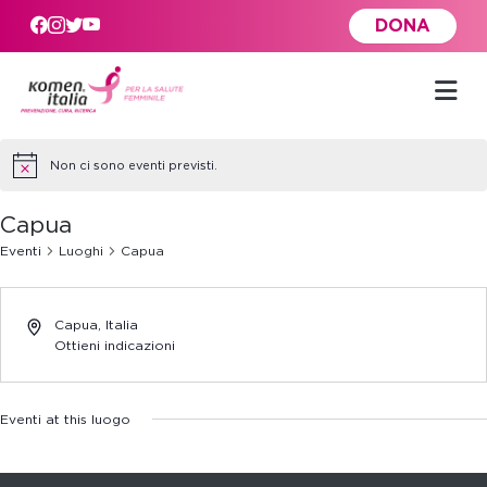
Skip to main content
DONA
Non ci sono eventi previsti.
Capua
Eventi
Luoghi
Capua
Capua
,
Italia
Ottieni indicazioni
Eventi at this luogo