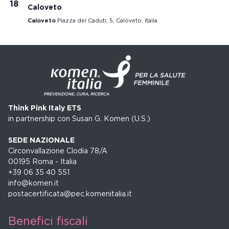
18
Caloveto
Caloveto
Piazza dei Caduti, 5, Caloveto, Italia
Think Pink Italy ETS
in partnership con Susan G. Komen (U.S.)
SEDE NAZIONALE
Circonvallazione Clodia 78/A
00195 Roma - Italia
+39 06 35 40 551
info@komen.it
postacertificata@pec.komenitalia.it
Benefici fiscali