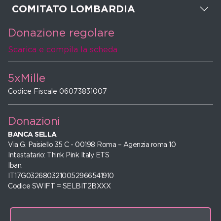
COMITATO LOMBARDIA
Donazione regolare
Scarica e compila la scheda
5xMille
Codice Fiscale 06073831007
Donazioni
BANCA SELLA
Via G. Paisiello 35 C - 00198 Roma – Agenzia roma 10
Intestatario: Think Pink Italy ETS
Iban:
IT17G0326803210052966541910
Codice SWIFT = SELBIT2BXXX