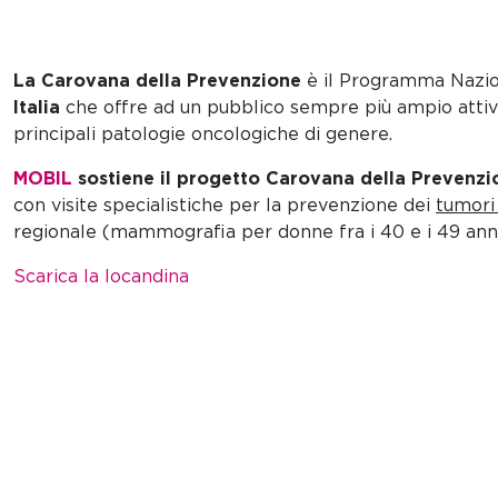
La Carovana della Prevenzione
è il Programma Nazion
Italia
che offre ad un pubblico sempre più ampio attivi
principali patologie oncologiche di genere.
MOBIL
sostiene il progetto Carovana della Prevenzi
con visite specialistiche per la prevenzione dei
tumori
regionale (mammografia per donne fra i 40 e i 49 anni
Scarica la locandina