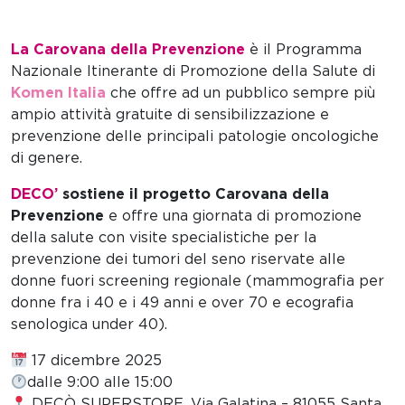
La Carovana della Prevenzione
è il Programma
Nazionale Itinerante di Promozione della Salute di
Komen Italia
che offre ad un pubblico sempre più
ampio attività gratuite di sensibilizzazione e
prevenzione delle principali patologie oncologiche
di genere.
DECO’
sostiene il progetto Carovana della
Prevenzione
e offre una giornata di promozione
della salute con visite specialistiche per la
prevenzione dei tumori del seno riservate alle
donne fuori screening regionale (mammografia per
donne fra i 40 e i 49 anni e over 70 e ecografia
senologica under 40).
17 dicembre 2025
dalle 9:00 alle 15:00
DEC
Ò
SUPERSTORE, Via Galatina – 81055 Santa