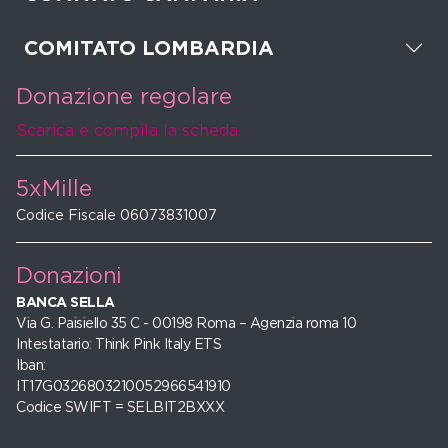
COMITATO LOMBARDIA
Donazione regolare
Scarica e compila la scheda
5xMille
Codice Fiscale 06073831007
Donazioni
BANCA SELLA
Via G. Paisiello 35 C - 00198 Roma – Agenzia roma 10
Intestatario: Think Pink Italy ETS
Iban:
IT17G0326803210052966541910
Codice SWIFT = SELBIT2BXXX