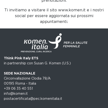
prenotazioni.
Ti invitiamo a visitare il sito www.komen.it e i nostri
social per essere aggiornata sui prossimi
appuntamenti.
Think Pink Italy ETS
in partnership con Susan G. Komen (U.S.)
SEDE NAZIONALE
Circonvallazione Clodia 78/A
00195 Roma - Italia
+39 06 35 40 551
info@komen.it
postacertificata@pec.komenitalia.it