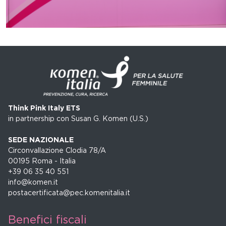
Think Pink Italy ETS
in partnership con Susan G. Komen (U.S.)
SEDE NAZIONALE
Circonvallazione Clodia 78/A
00195 Roma - Italia
+39 06 35 40 551
info@komen.it
postacertificata@pec.komenitalia.it
Benefici fiscali