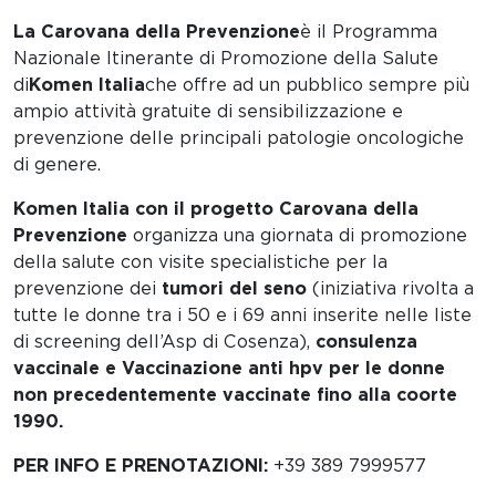
La Carovana della Prevenzione
è il Programma
Nazionale Itinerante di Promozione della Salute
di
Komen Italia
che offre ad un pubblico sempre più
ampio attività gratuite di sensibilizzazione e
prevenzione delle principali patologie oncologiche
di genere.
Komen Italia con il progetto Carovana della
Prevenzione
organizza una giornata di promozione
della salute con visite specialistiche per la
prevenzione dei
tumori del seno
(iniziativa rivolta a
tutte le donne tra i 50 e i 69 anni inserite nelle liste
di screening dell’Asp di Cosenza),
consulenza
vaccinale e Vaccinazione anti hpv per le donne
non precedentemente vaccinate fino alla coorte
1990.
PER INFO E PRENOTAZIONI:
+39 389 7999577