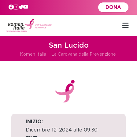
Skip to main content
DONA
San Lucido
Komen Italia
|
La Carovana della Prevenzione
INIZIO:
Dicembre 12, 2024 alle 09:30