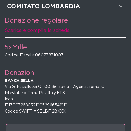
COMITATO LOMBARDIA
Donazione regolare
Scarica e compila la scheda
5xMille
Codice Fiscale 06073831007
Donazioni
BANCA SELLA
Via G. Paisiello 35 C - 00198 Roma – Agenzia roma 10
Intestatario: Think Pink Italy ETS
Iban:
IT17G0326803210052966541910
Codice SWIFT = SELBIT2BXXX