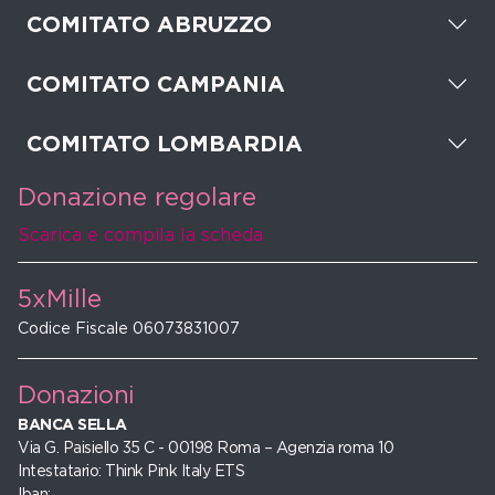
COMITATO ABRUZZO
COMITATO CAMPANIA
COMITATO LOMBARDIA
Donazione regolare
Scarica e compila la scheda
5xMille
Codice Fiscale 06073831007
Donazioni
BANCA SELLA
Via G. Paisiello 35 C - 00198 Roma – Agenzia roma 10
Intestatario: Think Pink Italy ETS
Iban: