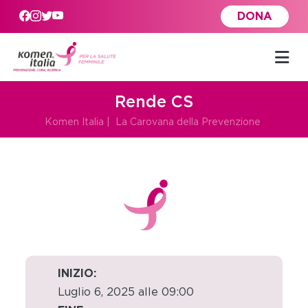
Skip to main content
DONA
Rende CS
Komen Italia
|
La Carovana della Prevenzione
INIZIO:
Luglio 6, 2025 alle 09:00