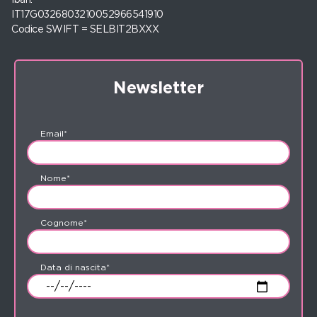
IT17G0326803210052966541910
Codice SWIFT = SELBIT2BXXX
Newsletter
Email*
Nome*
Cognome*
Data di nascita*