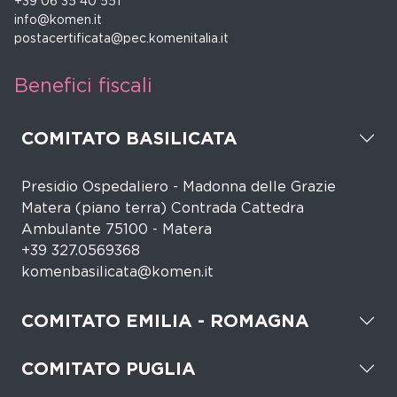
+39 06 35 40 551
info@komen.it
postacertificata@pec.komenitalia.it
Benefici fiscali
COMITATO BASILICATA
Presidio Ospedaliero - Madonna delle Grazie
Matera (piano terra) Contrada Cattedra
Ambulante 75100 - Matera
+39 327.0569368
komenbasilicata@komen.it
COMITATO EMILIA - ROMAGNA
COMITATO PUGLIA