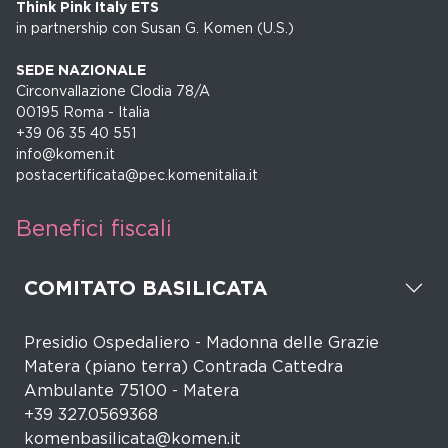
Think Pink Italy ETS
in partnership con Susan G. Komen (U.S.)
SEDE NAZIONALE
Circonvallazione Clodia 78/A
00195 Roma - Italia
+39 06 35 40 551
info@komen.it
postacertificata@pec.komenitalia.it
Benefici fiscali
COMITATO BASILICATA
Presidio Ospedaliero - Madonna delle Grazie
Matera (piano terra) Contrada Cattedra
Ambulante 75100 - Matera
+39 327.0569368
komenbasilicata@komen.it