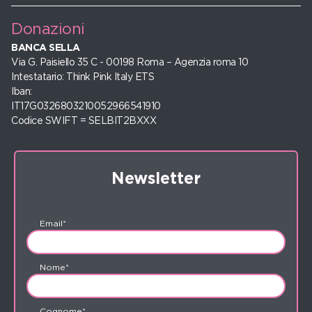
Donazioni
BANCA SELLA
Via G. Paisiello 35 C - 00198 Roma – Agenzia roma 10
Intestatario: Think Pink Italy ETS
Iban:
IT17G0326803210052966541910
Codice SWIFT = SELBIT2BXXX
Newsletter
Email*
Nome*
Cognome*