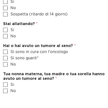
Si
No
Sospetta (ritardo di 14 giorni)
Stai allattando?
*
Si
No
Hai o hai avuto un tumore al seno?
*
Sì sono in cura con l'oncologo
Sì sono guarit*
No
Tua nonna materna, tua madre o tua sorella hanno
avuto un tumore al seno?
*
Si
No