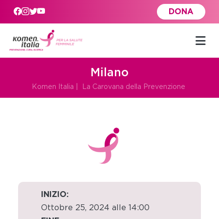
Skip to main content
DONA
Milano
Komen Italia
|
La Carovana della Prevenzione
INIZIO:
Ottobre 25, 2024 alle 14:00