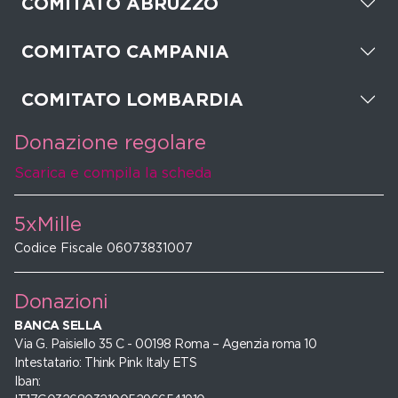
COMITATO ABRUZZO
COMITATO CAMPANIA
COMITATO LOMBARDIA
Donazione regolare
Scarica e compila la scheda
5xMille
Codice Fiscale 06073831007
Donazioni
BANCA SELLA
Via G. Paisiello 35 C - 00198 Roma – Agenzia roma 10
Intestatario: Think Pink Italy ETS
Iban: