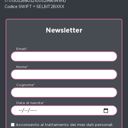
IT17G0326803210052966541910
Codice SWIFT = SELBIT2BXXX
Newsletter
Email*
Nome*
Cognome*
Data di nascita*
Acconsento al trattamento dei miei dati personali.