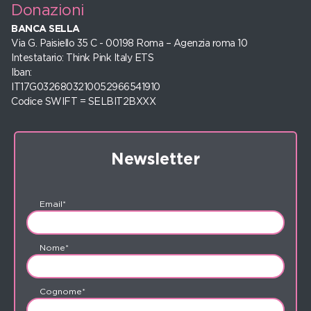
Donazioni
BANCA SELLA
Via G. Paisiello 35 C - 00198 Roma – Agenzia roma 10
Intestatario: Think Pink Italy ETS
Iban:
IT17G0326803210052966541910
Codice SWIFT = SELBIT2BXXX
Newsletter
Email*
Nome*
Cognome*