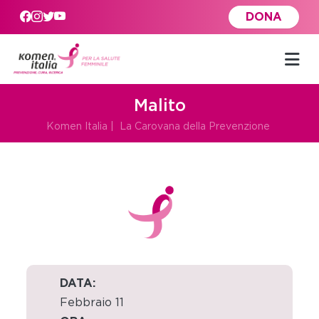
Skip to main content
DONA
Malito
Komen Italia
|
La Carovana della Prevenzione
DATA:
Febbraio 11