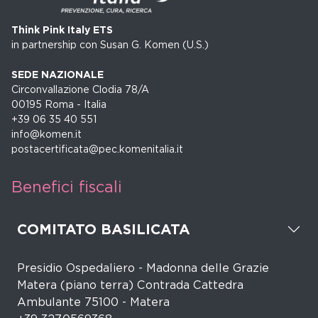
Think Pink Italy ETS
in partnership con Susan G. Komen (U.S.)
SEDE NAZIONALE
Circonvallazione Clodia 78/A
00195 Roma - Italia
+39 06 35 40 551
info@komen.it
postacertificata@pec.komenitalia.it
Benefici fiscali
COMITATO BASILICATA
Presidio Ospedaliero - Madonna delle Grazie
Matera (piano terra) Contrada Cattedra
Ambulante 75100 - Matera