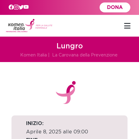
Skip to main content
DONA
Lungro
Komen Italia
|
La Carovana della Prevenzione
INIZIO:
Aprile 8, 2025 alle 09:00