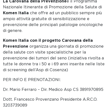
La Carovana della Prevenzione
è il Programma
Nazionale Itinerante di Promozione della Salute di
Komen Italia
che offre ad un pubblico sempre più
ampio attività gratuite di sensibilizzazione e
prevenzione delle principali patologie oncologiche
di genere.
Komen Italia con il progetto Carovana della
Prevenzione
organizza una giornata di promozione
della salute con visite specialistiche per la
prevenzione dei tumori del seno (iniziativa rivolta a
tutte le donne tra i 50 e i 69 anni inserite nelle liste
di screening dell’Asp di Cosenza)
PER INFO E PRENOTAZIONI:
Dr. Mario Ferraro – Dir. Medico Asp CS 3891970895
Dott. Francesco Provenzano Presidente A.R.C.O.
3203739089