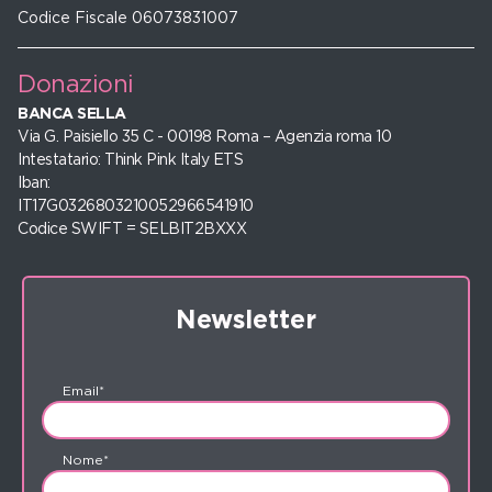
Codice Fiscale 06073831007
Donazioni
BANCA SELLA
Via G. Paisiello 35 C - 00198 Roma – Agenzia roma 10
Intestatario: Think Pink Italy ETS
Iban:
IT17G0326803210052966541910
Codice SWIFT = SELBIT2BXXX
Newsletter
Email*
Nome*